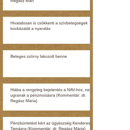
Regász Mári
Hivatalosan is csökkenti a szívbetegségek
kockázatát a nyaralás
Beteges szörny lakozott benne
Hiába a rengeteg bejelentés a NAV-hoz, nem
ugranak a pénzmosásra (Kommentár: dr.
Regász Mária)
Pénzbüntetést kért az ügyészség Kenderesi
Tamásra (Kommentár: dr. Regász Mária)