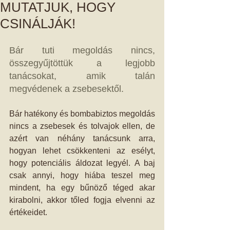
MUTATJUK, HOGY
CSINÁLJÁK!
Bár tuti megoldás nincs, 
összegyűjtöttük a legjobb 
tanácsokat, amik talán 
megvédenek a zsebesektől.
Bár hatékony és bombabiztos megoldás 
nincs a zsebesek és tolvajok ellen, de 
azért van néhány tanácsunk arra, 
hogyan lehet csökkenteni az esélyt, 
hogy potenciális áldozat legyél. A baj 
csak annyi, hogy hiába teszel meg 
mindent, ha egy bűnöző téged akar 
kirabolni, akkor tőled fogja elvenni az 
értékeidet. 