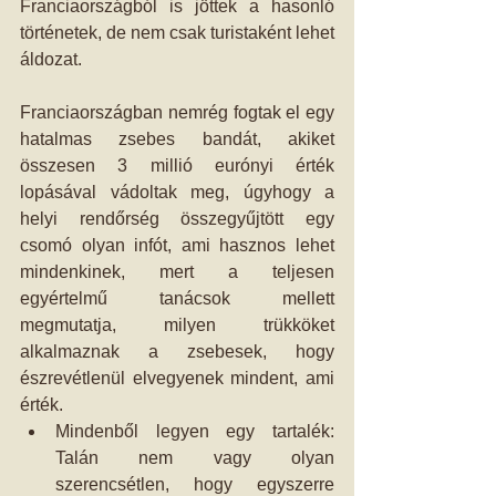
Franciaországból is jöttek a hasonló 
történetek, de nem csak turistaként lehet 
áldozat.
Franciaországban nemrég fogtak el egy 
hatalmas zsebes bandát, akiket 
összesen 3 millió eurónyi érték 
lopásával vádoltak meg, úgyhogy a 
helyi rendőrség összegyűjtött egy 
csomó olyan infót, ami hasznos lehet 
mindenkinek, mert a teljesen 
egyértelmű tanácsok mellett 
megmutatja, milyen trükköket 
alkalmaznak a zsebesek, hogy 
észrevétlenül elvegyenek mindent, ami 
érték.  
Mindenből legyen egy tartalék: 
Talán nem vagy olyan 
szerencsétlen, hogy egyszerre 