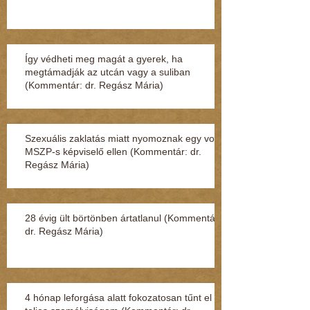
Így védheti meg magát a gyerek, ha
megtámadják az utcán vagy a suliban
(Kommentár: dr. Regász Mária)
Szexuális zaklatás miatt nyomoznak egy volt
MSZP-s képviselő ellen (Kommentár: dr.
Regász Mária)
28 évig ült börtönben ártatlanul (Kommentár:
dr. Regász Mária)
4 hónap leforgása alatt fokozatosan tűnt el a