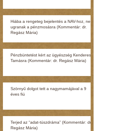
Hiába a rengeteg bejelentés a NAV-hoz, nem
ugranak a pénzmosásra (Kommentár: dr.
Regász Mária)
Pénzbüntetést kért az ügyészség Kenderesi
Tamásra (Kommentár: dr. Regász Mária)
Szörnyű dolgot tett a nagymamájával a 9
éves fiú
Terjed az “adat-túszdráma” (Kommentár: dr.
Regász Mária)