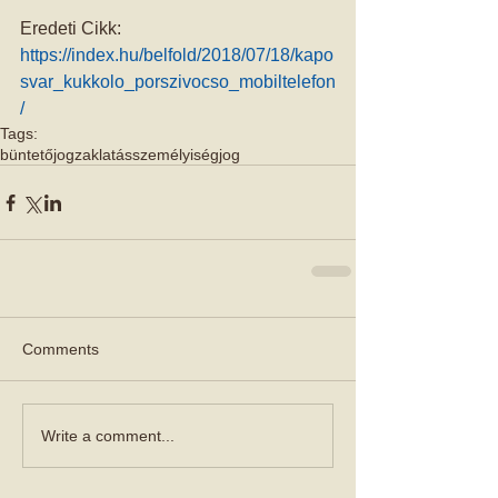
Eredeti Cikk: 
https://index.hu/belfold/2018/07/18/kapo
svar_kukkolo_porszivocso_mobiltelefon
/
Tags:
büntetőjog
zaklatás
személyiségjog
Comments
Write a comment...