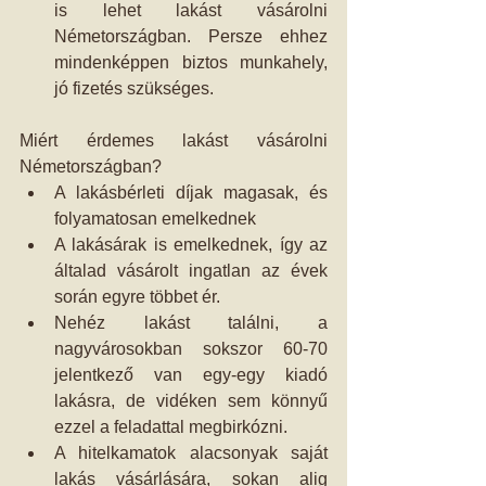
is lehet lakást vásárolni 
Németországban. Persze ehhez 
mindenképpen biztos munkahely, 
jó fizetés szükséges. 
Miért érdemes lakást vásárolni 
Németországban? 
A lakásbérleti díjak magasak, és 
folyamatosan emelkednek  
A lakásárak is emelkednek, így az 
általad vásárolt ingatlan az évek 
során egyre többet ér.  
Nehéz lakást találni, a 
nagyvárosokban sokszor 60-70 
jelentkező van egy-egy kiadó 
lakásra, de vidéken sem könnyű 
ezzel a feladattal megbirkózni.  
A hitelkamatok alacsonyak saját 
lakás vásárlására, sokan alig 