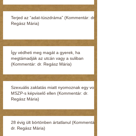
Terjed az “adat-túszdráma” (Kommentár: dr.
Regász Mária)
Így védheti meg magát a gyerek, ha
megtámadják az utcán vagy a suliban
(Kommentár: dr. Regász Mária)
Szexuális zaklatás miatt nyomoznak egy volt
MSZP-s képviselő ellen (Kommentár: dr.
Regász Mária)
28 évig ült börtönben ártatlanul (Kommentár:
dr. Regász Mária)