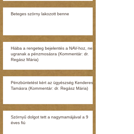
Beteges szörny lakozott benne
Hiába a rengeteg bejelentés a NAV-hoz, nem
ugranak a pénzmosásra (Kommentár: dr.
Regász Mária)
Pénzbüntetést kért az ügyészség Kenderesi
Tamásra (Kommentár: dr. Regász Mária)
Szörnyű dolgot tett a nagymamájával a 9
éves fiú