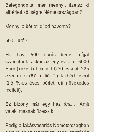
Belegondoltál már mennyit fizetsz ki 
albérleti költségre Németországban?
Mennyi a bérleti díjad havonta?
500 Euró?
Ha havi 500 eurós bérleti díjjal 
számolunk, akkor az egy év alatt 6000 
Euró (közel két millió Ft) 30 év alatt 225 
ezer euró (67 millió Ft) lakbért jelent 
(1,5 %-os éves bérleti díj növekedés 
mellett).
Ez bizony már egy ház ára…. Amit 
valaki másnak fizetsz ki!
Pedig a lakásvásárlás Németországban 