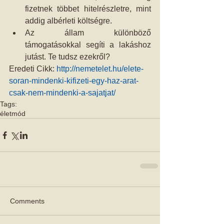
fizetnek többet hitelrészletre, mint 
addig albérleti költségre.  
Az állam különböző 
támogatásokkal segíti a lakáshoz 
jutást. Te tudsz ezekről? 
Eredeti Cikk: 
http://nemetelet.hu/elete-
soran-mindenki-kifizeti-egy-haz-arat-
csak-nem-mindenki-a-sajatjat/
Tags:
életmód
Comments