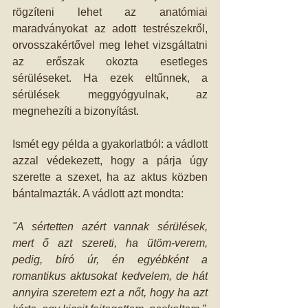
rögzíteni lehet az anatómiai 
maradványokat az adott testrészekről, 
orvosszakértővel meg lehet vizsgáltatni 
az erőszak okozta esetleges 
sérüléseket. Ha ezek eltűnnek, a 
sérülések meggyógyulnak, az 
megnehezíti a bizonyítást.
Ismét egy példa a gyakorlatból: a vádlott 
azzal védekezett, hogy a párja úgy 
szerette a szexet, ha az aktus közben 
bántalmazták. A vádlott azt mondta:
"A sértetten azért vannak sérülések, 
mert ő azt szereti, ha ütöm-verem, 
pedig, bíró úr, én egyébként a 
romantikus aktusokat kedvelem, de hát 
annyira szeretem ezt a nőt, hogy ha azt 