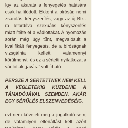
így az akarata a fenyegetés hatására 
csak hajlítódott. Ekként a bíróság nemi 
zsarolás, kényszerítés, vagy az új Btk.-
ra lefordítva szexuális kényszerítés 
miatt ítélte el a vádlottakat. A nyomozás 
során még úgy tűnt, megvalósult a 
kvalifikált fenyegetés, de a bíróságnak 
vizsgálnia kellett valamennyi 
körülményt, és ez a sértetti nyilatkozat a 
vádlottak „javára” volt írható.
PERSZE A SÉRTETTNEK NEM KELL 
A VÉGLETEKIG KÜZDENIE A 
TÁMADÓJÁVAL SZEMBEN, AKÁR 
EGY SÉRÜLÉS ELSZENVEDÉSÉIG,
ezt nem követeli meg a jogalkotó sem, 
de valamilyen ellenállást kell azért 