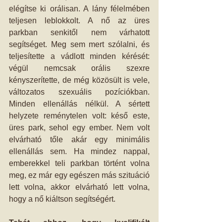
elégítse ki orálisan. A lány félelmében 
teljesen leblokkolt. A nő az üres 
parkban senkitől nem várhatott 
segítséget. Meg sem mert szólalni, és 
teljesítette a vádlott minden kérését: 
végül nemcsak orális szexre 
kényszerítette, de még közösült is vele, 
változatos szexuális pozíciókban. 
Minden ellenállás nélkül. A sértett 
helyzete reménytelen volt: késő este, 
üres park, sehol egy ember. Nem volt 
elvárható tőle akár egy minimális 
ellenállás sem. Ha mindez nappal, 
emberekkel teli parkban történt volna 
meg, ez már egy egészen más szituáció 
lett volna, akkor elvárható lett volna, 
hogy a nő kiáltson segítségért.