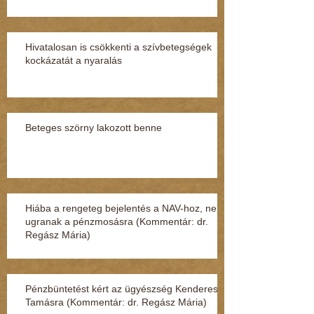
Hivatalosan is csökkenti a szívbetegségek
kockázatát a nyaralás
Beteges szörny lakozott benne
Hiába a rengeteg bejelentés a NAV-hoz, nem
ugranak a pénzmosásra (Kommentár: dr.
Regász Mária)
Pénzbüntetést kért az ügyészség Kenderesi
Tamásra (Kommentár: dr. Regász Mária)