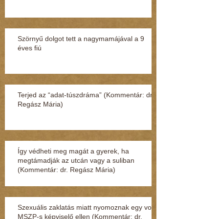
Szörnyű dolgot tett a nagymamájával a 9
éves fiú
Terjed az “adat-túszdráma” (Kommentár: dr.
Regász Mária)
Így védheti meg magát a gyerek, ha
megtámadják az utcán vagy a suliban
(Kommentár: dr. Regász Mária)
Szexuális zaklatás miatt nyomoznak egy volt
MSZP-s képviselő ellen (Kommentár: dr.