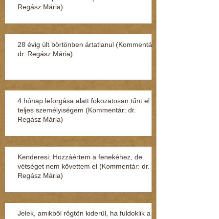
Regász Mária)
28 évig ült börtönben ártatlanul (Kommentár:
dr. Regász Mária)
4 hónap leforgása alatt fokozatosan tűnt el a
teljes személyiségem (Kommentár: dr.
Regász Mária)
Kenderesi: Hozzáértem a fenekéhez, de
vétséget nem követtem el (Kommentár: dr.
Regász Mária)
Jelek, amikből rögtön kiderül, ha fuldoklik a