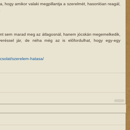
ta, hogy amikor valaki megpillantja a szerelmét, hasonlóan reagál, 
.
zint sem marad meg az átlagosnál, hanem jócskán megemelkedik, 
vveréssel jár, de néha még az is előfordulhat, hogy egy-egy 
pcsolat/szerelem-hatasa/