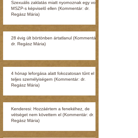
Szexuális zaklatás miatt nyomoznak egy volt
MSZP-s képviselő ellen (Kommentár: dr.
Regász Mária)
28 évig ült börtönben ártatlanul (Kommentár:
dr. Regász Mária)
4 hónap leforgása alatt fokozatosan tűnt el a
teljes személyiségem (Kommentár: dr.
Regász Mária)
Kenderesi: Hozzáértem a fenekéhez, de
vétséget nem követtem el (Kommentár: dr.
Regász Mária)