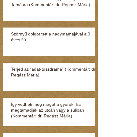
Tamásra (Kommentár: dr. Regász Mária)
Szörnyű dolgot tett a nagymamájával a 9
éves fiú
Terjed az “adat-túszdráma” (Kommentár: dr.
Regász Mária)
Így védheti meg magát a gyerek, ha
megtámadják az utcán vagy a suliban
(Kommentár: dr. Regász Mária)