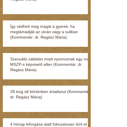
Így védheti meg magát a gyerek, ha
megtámadják az utcán vagy a suliban
(Kommentár: dr. Regász Mária)
Szexuális zaklatás miatt nyomoznak egy volt
MSZP-s képviselő ellen (Kommentár: dr.
Regász Mária)
28 évig ült börtönben ártatlanul (Kommentár:
dr. Regász Mária)
4 hónap leforgása alatt fokozatosan tűnt el a