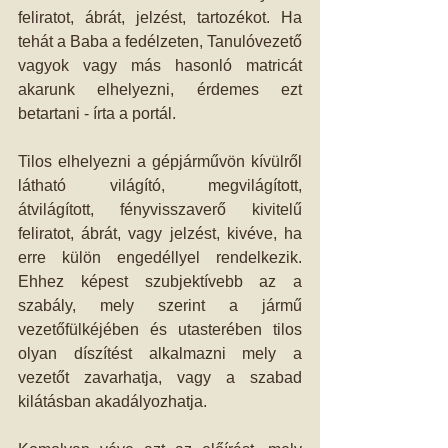
feliratot, ábrát, jelzést, tartozékot. Ha 
tehát a Baba a fedélzeten, Tanulóvezető 
vagyok vagy más hasonló matricát 
akarunk elhelyezni, érdemes ezt 
betartani - írta a portál.
Tilos elhelyezni a gépjárművön kívülről 
látható világító, megvilágított, 
átvilágított, fényvisszaverő kivitelű 
feliratot, ábrát, vagy jelzést, kivéve, ha 
erre külön engedéllyel rendelkezik. 
Ehhez képest szubjektívebb az a 
szabály, mely szerint a jármű 
vezetőfülkéjében és utasterében tilos 
olyan díszítést alkalmazni mely a 
vezetőt zavarhatja, vagy a szabad 
kilátásban akadályozhatja.