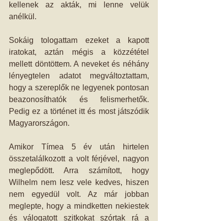
kellenek az akták, mi lenne velük 
anélkül.
Sokáig tologattam ezeket a kapott 
iratokat, aztán mégis a közzététel 
mellett döntöttem. A neveket és néhány 
lényegtelen adatot megváltoztattam, 
hogy a szereplők ne legyenek pontosan 
beazonosíthatók és felismerhetők. 
Pedig ez a történet itt és most játszódik 
Magyarországon.
Amikor Tímea 5 év után hirtelen 
összetalálkozott a volt férjével, nagyon 
meglepődött. Arra számított, hogy 
Wilhelm nem lesz vele kedves, hiszen 
nem egyedül volt. Az már jobban 
meglepte, hogy a mindketten nekiestek 
és válogatott szitkokat szórtak rá a 