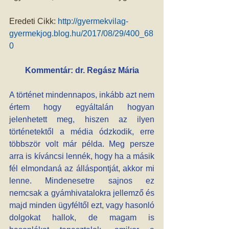
Eredeti Cikk: 
http://gyermekvilag-
gyermekjog.blog.hu/2017/08/29/400_68
0
Kommentár: dr. Regász Mária
A történet mindennapos, inkább azt nem 
értem hogy egyáltalán hogyan 
jelenhetett meg, hiszen az ilyen 
történetektől a média ódzkodik, erre 
többször volt már példa. Meg persze 
arra is kíváncsi lennék, hogy ha a másik 
fél elmondaná az álláspontját, akkor mi 
lenne. Mindenesetre sajnos ez 
nemcsak a gyámhivatalokra jellemző és 
majd minden ügyféltől ezt, vagy hasonló 
dolgokat hallok, de magam is 