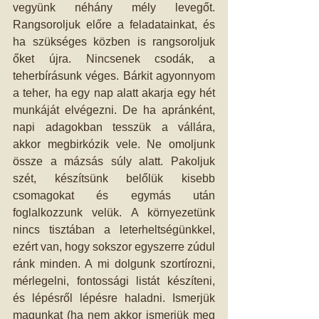
vegyünk néhány mély levegőt. 
Rangsoroljuk előre a feladatainkat, és 
ha szükséges közben is rangsoroljuk 
őket újra. Nincsenek csodák, a 
teherbírásunk véges. Bárkit agyonnyom 
a teher, ha egy nap alatt akarja egy hét 
munkáját elvégezni. De ha apránként, 
napi adagokban tesszük a vállára, 
akkor megbirkózik vele. Ne omoljunk 
össze a mázsás súly alatt. Pakoljuk 
szét, készítsünk belőlük kisebb 
csomagokat és egymás után 
foglalkozzunk velük. A környezetünk 
nincs tisztában a leterheltségünkkel, 
ezért van, hogy sokszor egyszerre zúdul 
ránk minden. A mi dolgunk szortírozni, 
mérlegelni, fontossági listát készíteni, 
és lépésről lépésre haladni. Ismerjük 
magunkat (ha nem akkor ismerjük meg 