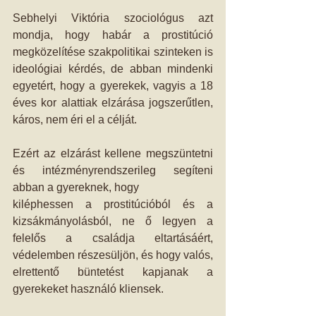
Sebhelyi Viktória szociológus azt 
mondja, hogy habár a prostitúció 
megközelítése szakpolitikai szinteken is 
ideológiai kérdés, de abban mindenki 
egyetért, hogy a gyerekek, vagyis a 18 
éves kor alattiak elzárása jogszerűtlen, 
káros, nem éri el a célját.
Ezért az elzárást kellene megszüntetni 
és intézményrendszerileg segíteni 
abban a gyereknek, hogy
kiléphessen a prostitúcióból és a 
kizsákmányolásból, ne ő legyen a 
felelős a családja eltartásáért, 
védelemben részesüljön, és hogy valós, 
elrettentő büntetést kapjanak a 
gyerekeket használó kliensek.