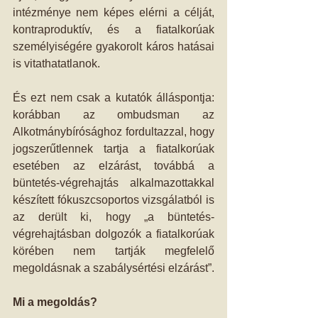
intézménye nem képes elérni a célját, 
kontraproduktív, és a fiatalkorúak 
személyiségére gyakorolt káros hatásai 
is vitathatatlanok.
És ezt nem csak a kutatók álláspontja: 
korábban az ombudsman az 
Alkotmánybírósághoz fordultazzal, hogy 
jogszerűtlennek tartja a fiatalkorúak 
esetében az elzárást, továbbá a 
büntetés-végrehajtás alkalmazottakkal 
készített fókuszcsoportos vizsgálatból is 
az derült ki, hogy „a büntetés-
végrehajtásban dolgozók a fiatalkorúak 
körében nem tartják megfelelő 
megoldásnak a szabálysértési elzárást”.
Mi a megoldás?