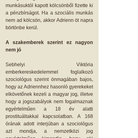
munkásuktól kapott kölcsönből fizette ki 
a pénzbírságot. Ha a szociális munkás 
nem ad kölcsön, akkor Adrienn öt napra 
börtönbe kerül.
A szakemberek szerint ez nagyon 
nem jó
Sebhelyi Viktória 
emberkereskedelemmel foglalkozó 
szociológus szerint önmagában bajos, 
hogy az Adriennhez hasonló gyerekeket 
elkövetőnek kezeli a magyar jog, illetve 
hogy a jogszabályok nem fogalmaznak 
egyértelműen a 18 év alatti 
prostituáltakkal kapcsolatban. A 168 
órának adott interjúban a szociológus 
azt mondja, a nemzetközi jog 