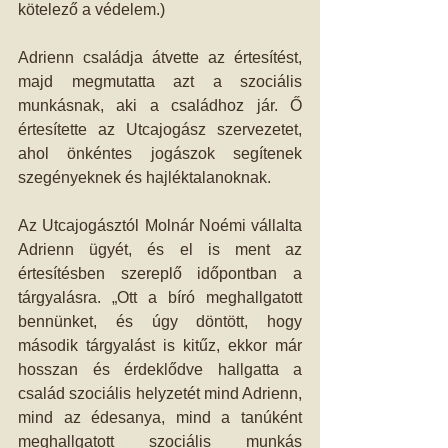
kötelező a védelem.)
Adrienn családja átvette az értesítést, 
majd megmutatta azt a szociális 
munkásnak, aki a családhoz jár. Ő 
értesítette az Utcajogász szervezetet, 
ahol önkéntes jogászok segítenek 
szegényeknek és hajléktalanoknak.
Az Utcajogásztól Molnár Noémi vállalta 
Adrienn ügyét, és el is ment az 
értesítésben szereplő időpontban a 
tárgyalásra. „Ott a bíró meghallgatott 
bennünket, és úgy döntött, hogy 
második tárgyalást is kitűz, ekkor már 
hosszan és érdeklődve hallgatta a 
család szociális helyzetét mind Adrienn, 
mind az édesanya, mind a tanúként 
meghallgatott szociális munkás 