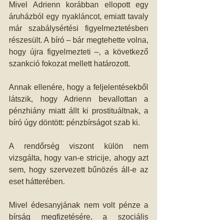
Mivel Adrienn korábban ellopott egy 
áruházból egy nyakláncot, emiatt tavaly 
már szabálysértési figyelmeztetésben 
részesült. A bíró – bár megtehette volna, 
hogy újra figyelmezteti –, a következő 
szankció fokozat mellett határozott. 
Annak ellenére, hogy a feljelentésekből 
látszik, hogy Adrienn bevallottan a 
pénzhiány miatt állt ki prostituáltnak, a 
bíró úgy döntött: pénzbírságot szab ki.
A rendőrség viszont külön nem 
vizsgálta, hogy van-e stricije, ahogy azt 
sem, hogy szervezett bűnözés áll-e az 
eset hátterében. 
Mivel édesanyjának nem volt pénze a 
bírság megfizetésére, a szociális 