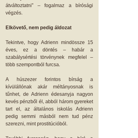
átváltoztatni” – fogalmaz a bírósági 
végzés.
Elkövető, nem pedig áldozat
Tekintve, hogy Adrienn mindössze 15 
éves, ez a döntés – habár a 
szabálysértési törvénynek megfelel – 
több szempontból furcsa.
A húszezer forintos bírság a 
kívülállónak akár méltányosnak is 
tűnhet, de Adrienn édesanyja nagyon 
kevés pénzből él, abból három gyereket 
tart el, az általános iskolás Adrienn 
pedig semmi másból nem tud pénz 
szerezni, mint prostitúcióból.