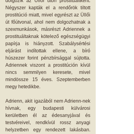
dolgozik az Üllői úton prostituáltként. 
Négyszer kapták el a rendőrök tiltott 
prostitúció miatt, mivel egyrészt az Üllői 
út főútvonal, ahol nem dolgozhatnak a 
szexmunkások, másrészt Adriennek a 
prostituáltaknak kötelező egészségügyi 
papírja is hiányzott. Szabálysértési 
eljárást indítottak ellene, a bíró 
húszezer forint pénzbírsággal sújtotta. 
Adriennek viszont a prostitúción kívül 
nincs semmilyen keresete, mivel 
mindössze 15 éves. Szeptemberben 
megy hetedikbe.
Adrienn, akit igazából nem Adrienn-nek 
hívnak, egy budapesti külvárosi 
kerületben él az édesanyjával és 
testvéreivel, rendkívül rossz anyagi 
helyzetben egy rendezett lakásban. 