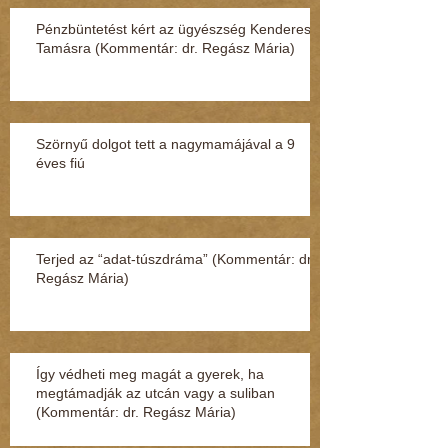
Pénzbüntetést kért az ügyészség Kenderesi
Tamásra (Kommentár: dr. Regász Mária)
Szörnyű dolgot tett a nagymamájával a 9
éves fiú
Terjed az “adat-túszdráma” (Kommentár: dr.
Regász Mária)
Így védheti meg magát a gyerek, ha
megtámadják az utcán vagy a suliban
(Kommentár: dr. Regász Mária)