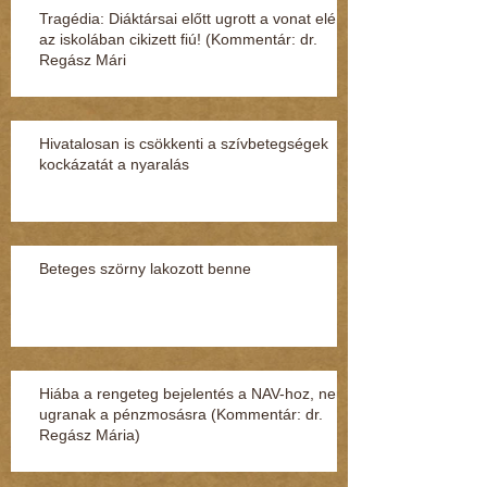
Tragédia: Diáktársai előtt ugrott a vonat elé
az iskolában cikizett fiú! (Kommentár: dr.
Regász Mári
Hivatalosan is csökkenti a szívbetegségek
kockázatát a nyaralás
Beteges szörny lakozott benne
Hiába a rengeteg bejelentés a NAV-hoz, nem
ugranak a pénzmosásra (Kommentár: dr.
Regász Mária)