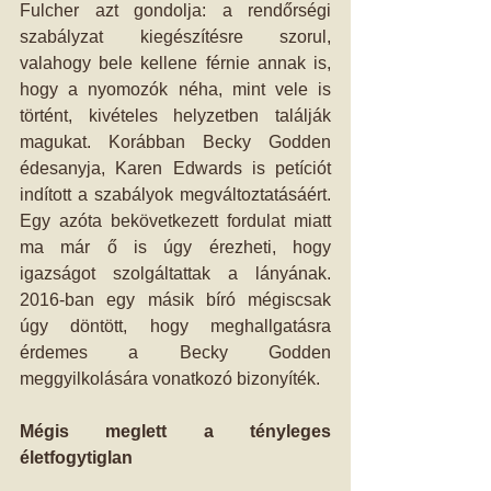
Fulcher azt gondolja: a rendőrségi 
szabályzat kiegészítésre szorul, 
valahogy bele kellene férnie annak is, 
hogy a nyomozók néha, mint vele is 
történt, kivételes helyzetben találják 
magukat. Korábban Becky Godden 
édesanyja, Karen Edwards is petíciót 
indított a szabályok megváltoztatásáért. 
Egy azóta bekövetkezett fordulat miatt 
ma már ő is úgy érezheti, hogy 
igazságot szolgáltattak a lányának. 
2016-ban egy másik bíró mégiscsak 
úgy döntött, hogy meghallgatásra 
érdemes a Becky Godden 
meggyilkolására vonatkozó bizonyíték.
Mégis meglett a tényleges 
életfogytiglan