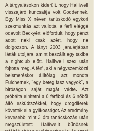
A tárgyalásokon kiderült, hogy Halliwell 
visszajáró kuncsaftja volt Goddennek. 
Egy Miss X néven tanúskodó egykori 
szexmunkás azt vallotta: a férfi eléggé 
odavolt Beckyért, előfordult, hogy pénzt 
adott neki csak azért, hogy ne 
dolgozzon. A lányt 2003 januárjában 
látták utoljára, amint beszállt egy taxiba 
a nightclub előtt. Halliwell szex után 
fojtotta meg. A férfi, aki a négyszemközti 
beismeréskor állítólag azt mondta 
Fulchernek, "egy beteg fasz vagyok", a 
bíróságon saját magát védte. Azt 
próbálta elhitetni a 6 férfiból és 6 nőből 
álló esküdtszékkel, hogy drogdílerek 
követték el a gyilkosságot. Az eredmény 
kevesebb mint 3 óra tanácskozás után 
megszületett: Halliwellt bűnösnek 