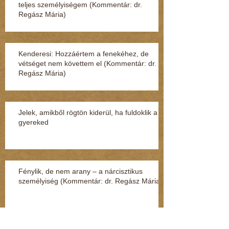
teljes személyiségem (Kommentár: dr.
Regász Mária)
Kenderesi: Hozzáértem a fenekéhez, de
vétséget nem követtem el (Kommentár: dr.
Regász Mária)
Jelek, amikből rögtön kiderül, ha fuldoklik a
gyereked
Fénylik, de nem arany – a nárcisztikus
személyiség (Kommentár: dr. Regász Mária)