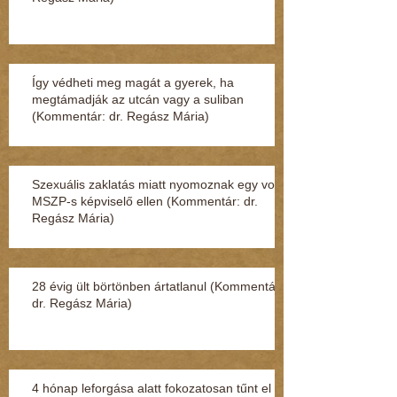
Így védheti meg magát a gyerek, ha
megtámadják az utcán vagy a suliban
(Kommentár: dr. Regász Mária)
Szexuális zaklatás miatt nyomoznak egy volt
MSZP-s képviselő ellen (Kommentár: dr.
Regász Mária)
28 évig ült börtönben ártatlanul (Kommentár:
dr. Regász Mária)
4 hónap leforgása alatt fokozatosan tűnt el a