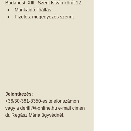
Budapest, XIII., Szent István körút 12. 
Munkaidő: főállás  
Fizetés: megegyezés szerint 
Jelentkezés
:
+36/30-381-8350-es telefonszámon 
vagy a derill@t-online.hu e-mail címen 
dr. Regász Mária ügyvédnél.