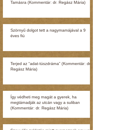
Tamásra (Kommentár: dr. Regász Mária)
Szörnyű dolgot tett a nagymamájával a 9
éves fiú
Terjed az “adat-túszdráma” (Kommentár: dr.
Regász Mária)
Így védheti meg magát a gyerek, ha
megtámadják az utcán vagy a suliban
(Kommentár: dr. Regász Mária)