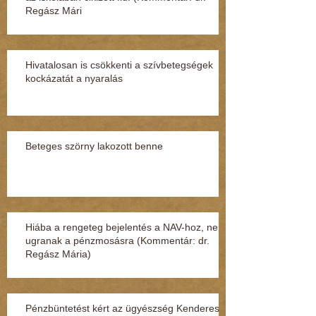
Regász Mári
Hivatalosan is csökkenti a szívbetegségek
kockázatát a nyaralás
Beteges szörny lakozott benne
Hiába a rengeteg bejelentés a NAV-hoz, nem
ugranak a pénzmosásra (Kommentár: dr.
Regász Mária)
Pénzbüntetést kért az ügyészség Kenderesi