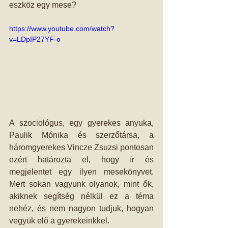
eszköz egy mese?
https://www.youtube.com/watch?
v=LDpIP27YF-o
A szociológus, egy gyerekes anyuka, 
Paulik Mónika és szerzőtársa, a 
háromgyerekes Vincze Zsuzsi pontosan 
ezért határozta el, hogy ír és 
megjelentet egy ilyen mesekönyvet. 
Mert sokan vagyunk olyanok, mint ők, 
akiknek segítség nélkül ez a téma 
nehéz, és nem nagyon tudjuk, hogyan 
vegyük elő a gyerekeinkkel.