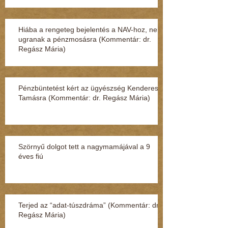
Hiába a rengeteg bejelentés a NAV-hoz, nem
ugranak a pénzmosásra (Kommentár: dr.
Regász Mária)
Pénzbüntetést kért az ügyészség Kenderesi
Tamásra (Kommentár: dr. Regász Mária)
Szörnyű dolgot tett a nagymamájával a 9
éves fiú
Terjed az “adat-túszdráma” (Kommentár: dr.
Regász Mária)