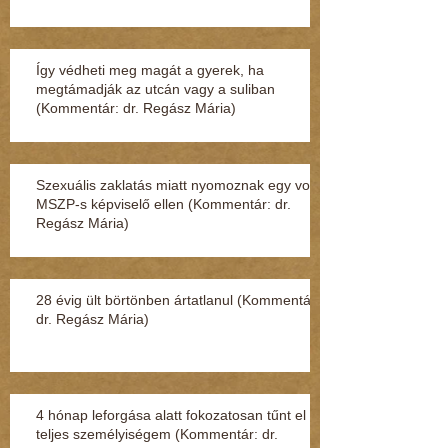
Így védheti meg magát a gyerek, ha
megtámadják az utcán vagy a suliban
(Kommentár: dr. Regász Mária)
Szexuális zaklatás miatt nyomoznak egy volt
MSZP-s képviselő ellen (Kommentár: dr.
Regász Mária)
28 évig ült börtönben ártatlanul (Kommentár:
dr. Regász Mária)
4 hónap leforgása alatt fokozatosan tűnt el a
teljes személyiségem (Kommentár: dr.