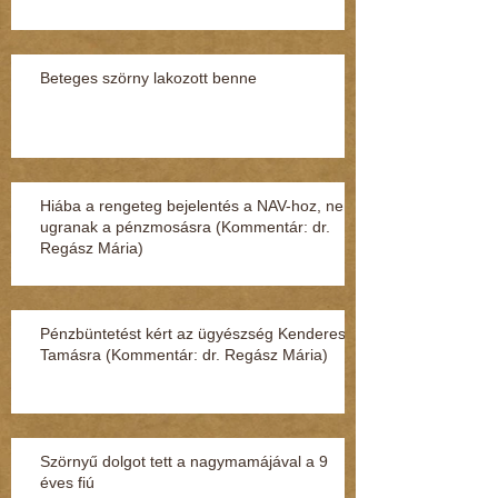
Beteges szörny lakozott benne
Hiába a rengeteg bejelentés a NAV-hoz, nem
ugranak a pénzmosásra (Kommentár: dr.
Regász Mária)
Pénzbüntetést kért az ügyészség Kenderesi
Tamásra (Kommentár: dr. Regász Mária)
Szörnyű dolgot tett a nagymamájával a 9
éves fiú