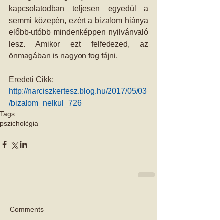
kapcsolatodban teljesen egyedül a 
semmi közepén, ezért a bizalom hiánya 
előbb-utóbb mindenképpen nyilvánvaló 
lesz. Amikor ezt felfedezed, az 
önmagában is nagyon fog fájni.
Eredeti Cikk: 
http://narciszkertesz.blog.hu/2017/05/03
/bizalom_nelkul_726
Tags:
pszichológia
Comments