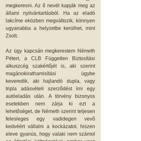
megkeresni. Az ő nevét kapják meg az 
állami nyilvántartásból. Ha az eladó 
lakcíme eközben megváltozik, könnyen 
ugyanabba a helyzetbe kerülhet, mint 
Zsolt. 
Az ügy kapcsán megkerestem Németh 
Pétert, a CLB Független Biztosítási 
alkuszcég szakértőjét is, aki szerint 
magánokirathamisítási ügybe 
keveredik, aki hajlandó dupla, vagy 
tripla adásvételi szerződést írni egy 
autóeladás után. A törvény bizonyos 
esetekben nem zárja ki ezt a 
lehetőséget, de Németh szerint teljesen 
felesleges egy vadidegen vevő 
kedvéért vállalni a kockázatot, hiszen 
eleve gyanús, hogy valaki nem számol 