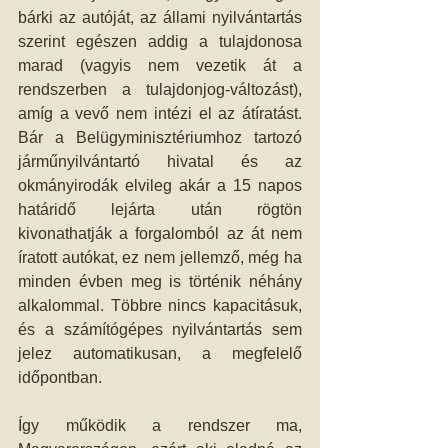
bárki az autóját, az állami nyilvántartás 
szerint egészen addig a tulajdonosa 
marad (vagyis nem vezetik át a 
rendszerben a tulajdonjog-változást), 
amíg a vevő nem intézi el az átíratást. 
Bár a Belügyminisztériumhoz tartozó 
járműnyilvántartó hivatal és az 
okmányirodák elvileg akár a 15 napos 
határidő lejárta után rögtön 
kivonathatják a forgalomból az át nem 
íratott autókat, ez nem jellemző, még ha 
minden évben meg is történik néhány 
alkalommal. Többre nincs kapacitásuk, 
és a számítógépes nyilvántartás sem 
jelez automatikusan, a megfelelő 
időpontban. 
Így működik a rendszer ma, 