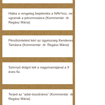
Hiába a rengeteg bejelentés a NAV-hoz, nem
ugranak a pénzmosásra (Kommentár: dr.
Regász Mária)
Pénzbüntetést kért az ügyészség Kenderesi
Tamásra (Kommentár: dr. Regász Mária)
Szörnyű dolgot tett a nagymamájával a 9
éves fiú
Terjed az “adat-túszdráma” (Kommentár: dr.
Regász Mária)