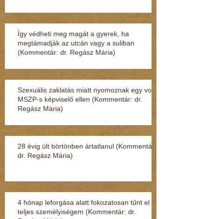
Így védheti meg magát a gyerek, ha
megtámadják az utcán vagy a suliban
(Kommentár: dr. Regász Mária)
Szexuális zaklatás miatt nyomoznak egy volt
MSZP-s képviselő ellen (Kommentár: dr.
Regász Mária)
28 évig ült börtönben ártatlanul (Kommentár:
dr. Regász Mária)
4 hónap leforgása alatt fokozatosan tűnt el a
teljes személyiségem (Kommentár: dr.