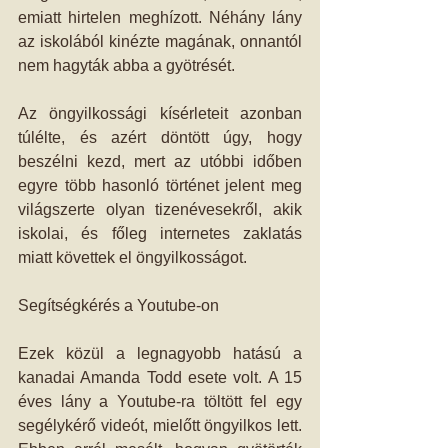
emiatt hirtelen meghízott. Néhány lány 
az iskolából kinézte magának, onnantól 
nem hagyták abba a gyötrését.
Az öngyilkossági kísérleteit azonban 
túlélte, és azért döntött úgy, hogy 
beszélni kezd, mert az utóbbi időben 
egyre több hasonló történet jelent meg 
világszerte olyan tizenévesekről, akik 
iskolai, és főleg internetes zaklatás 
miatt követtek el öngyilkosságot.
Segítségkérés a Youtube-on
Ezek közül a legnagyobb hatású a 
kanadai Amanda Todd esete volt. A 15 
éves lány a Youtube-ra töltött fel egy 
segélykérő videót, mielőtt öngyilkos lett. 