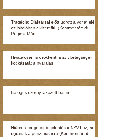
Tragédia: Diáktársai előtt ugrott a vonat elé
az iskolában cikizett fiú! (Kommentár: dr.
Regász Mári
Hivatalosan is csökkenti a szívbetegségek
kockázatát a nyaralás
Beteges szörny lakozott benne
Hiába a rengeteg bejelentés a NAV-hoz, nem
ugranak a pénzmosásra (Kommentár: dr.