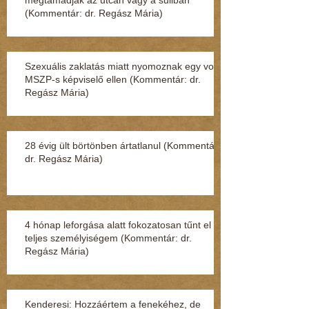
(Kommentár: dr. Regász Mária)
Szexuális zaklatás miatt nyomoznak egy volt
MSZP-s képviselő ellen (Kommentár: dr.
Regász Mária)
28 évig ült börtönben ártatlanul (Kommentár:
dr. Regász Mária)
4 hónap leforgása alatt fokozatosan tűnt el a
teljes személyiségem (Kommentár: dr.
Regász Mária)
Kenderesi: Hozzáértem a fenekéhez, de