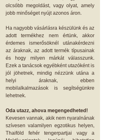
olcsóbb megoldást, vagy olyat, amely 
jobb minőséget nyújt azonos áron.
Ha nagyobb vásárlásra készülünk és az 
adott termékhez nem értünk, akkor 
érdemes ismerősöknél utánakérdezni 
az áraknak, az adott termék típusainak 
és hogy milyen márkát válasszunk. 
Ezek a tanácsok egyébként utazóként is 
jól jöhetnek, mindig nézzünk utána a 
helyi áraknak, ebben 
mobilalkalmazások is segítségünkre 
lehetnek.
Oda utazz, ahova megengedheted!
Kevesen vannak, akik nem nyaralnának 
szívesen valamilyen egzotikus helyen, 
Thaiföld fehér tengerpartjai vagy a 