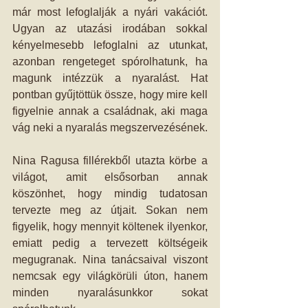
már most lefoglalják a nyári vakációt. 
Ugyan az utazási irodában sokkal 
kényelmesebb lefoglalni az utunkat, 
azonban rengeteget spórolhatunk, ha 
magunk intézzük a nyaralást. Hat 
pontban gyűjtöttük össze, hogy mire kell 
figyelnie annak a családnak, aki maga 
vág neki a nyaralás megszervezésének.
Nina Ragusa fillérekből utazta körbe a 
világot, amit elsősorban annak 
köszönhet, hogy mindig tudatosan 
tervezte meg az útjait. Sokan nem 
figyelik, hogy mennyit költenek ilyenkor, 
emiatt pedig a tervezett költségeik 
megugranak. Nina tanácsaival viszont 
nemcsak egy világkörüli úton, hanem 
minden nyaralásunkkor sokat 