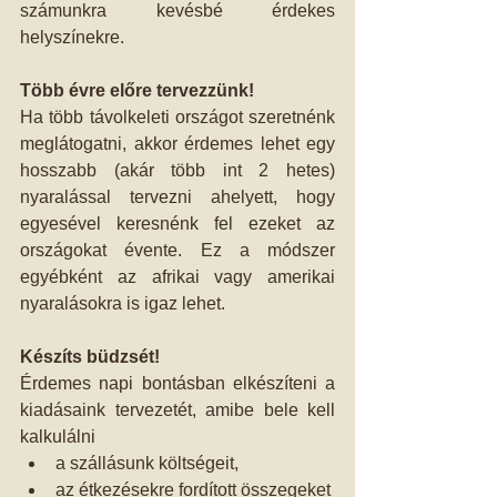
számunkra kevésbé érdekes 
helyszínekre.
Több évre előre tervezzünk!
Ha több távolkeleti országot szeretnénk 
meglátogatni, akkor érdemes lehet egy 
hosszabb (akár több int 2 hetes) 
nyaralással tervezni ahelyett, hogy 
egyesével keresnénk fel ezeket az 
országokat évente. Ez a módszer 
egyébként az afrikai vagy amerikai 
nyaralásokra is igaz lehet.
Készíts büdzsét!
Érdemes napi bontásban elkészíteni a 
kiadásaink tervezetét, amibe bele kell 
kalkulálni 
a szállásunk költségeit,  
az étkezésekre fordított összegeket 