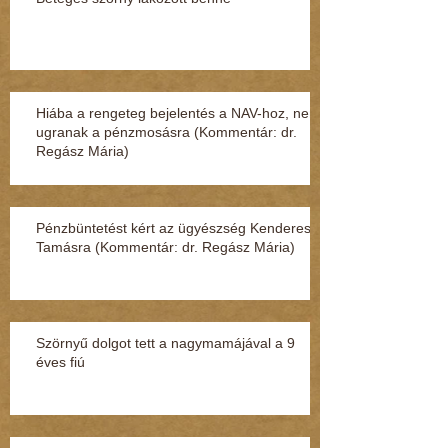
Hiába a rengeteg bejelentés a NAV-hoz, nem
ugranak a pénzmosásra (Kommentár: dr.
Regász Mária)
Pénzbüntetést kért az ügyészség Kenderesi
Tamásra (Kommentár: dr. Regász Mária)
Szörnyű dolgot tett a nagymamájával a 9
éves fiú