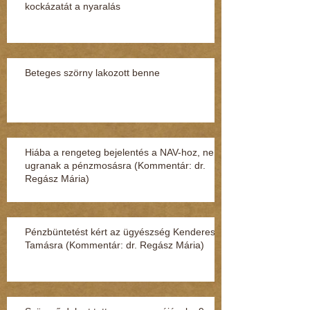
kockázatát a nyaralás
Beteges szörny lakozott benne
Hiába a rengeteg bejelentés a NAV-hoz, nem
ugranak a pénzmosásra (Kommentár: dr.
Regász Mária)
Pénzbüntetést kért az ügyészség Kenderesi
Tamásra (Kommentár: dr. Regász Mária)