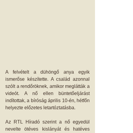
A felvételt a dühöngő anya egyik 
ismerőse készítette. A család azonnal 
szólt a rendőröknek, amikor meglátták a 
videót. A nő ellen büntetőeljárást 
indítottak, a bíróság április 10-én, hétfőn 
helyezte előzetes letartóztatásba.
Az RTL Híradó szerint a nő egyedül 
nevelte ötéves kislányát és hatéves 