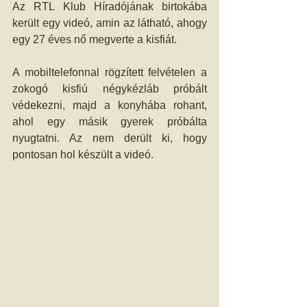
Az RTL Klub Híradójának birtokába 
került egy videó, amin az látható, ahogy 
egy 27 éves nő megverte a kisfiát.
A mobiltelefonnal rögzített felvételen a 
zokogó kisfiú négykézláb próbált 
védekezni, majd a konyhába rohant, 
ahol egy másik gyerek próbálta 
nyugtatni. Az nem derült ki, hogy 
pontosan hol készült a videó.