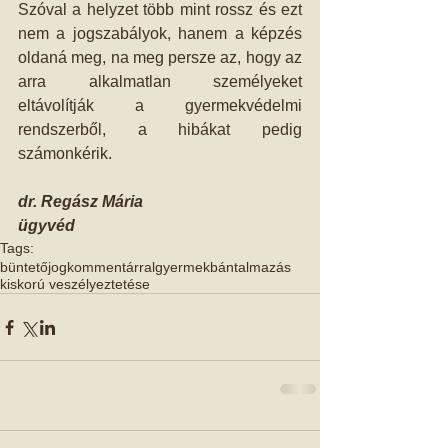
Szóval a helyzet több mint rossz és ezt 
nem a jogszabályok, hanem a képzés 
oldaná meg, na meg persze az, hogy az 
arra alkalmatlan személyeket 
eltávolítják a gyermekvédelmi 
rendszerből, a hibákat pedig 
számonkérik.
dr. Regász Mária 
ügyvéd
Tags:
büntetőjog
kommentárral
gyermekbántalmazás
kiskorú veszélyeztetése