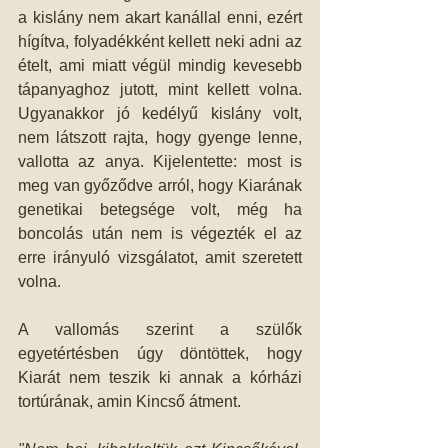
a kislány nem akart kanállal enni, ezért 
hígítva, folyadékként kellett neki adni az 
ételt, ami miatt végül mindig kevesebb 
tápanyaghoz jutott, mint kellett volna. 
Ugyanakkor jó kedélyű kislány volt, 
nem látszott rajta, hogy gyenge lenne, 
vallotta az anya. Kijelentette: most is 
meg van győződve arról, hogy Kiarának 
genetikai betegsége volt, még ha 
boncolás után nem is végezték el az 
erre irányuló vizsgálatot, amit szeretett 
volna.
A vallomás szerint a szülők 
egyetértésben úgy döntöttek, hogy 
Kiarát nem teszik ki annak a kórházi 
tortúrának, amin Kincső átment.