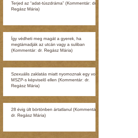
Terjed az “adat-túszdráma” (Kommentár: dr.
Regász Mária)
Így védheti meg magát a gyerek, ha
megtámadják az utcán vagy a suliban
(Kommentár: dr. Regász Mária)
Szexuális zaklatás miatt nyomoznak egy volt
MSZP-s képviselő ellen (Kommentár: dr.
Regász Mária)
28 évig ült börtönben ártatlanul (Kommentár:
dr. Regász Mária)