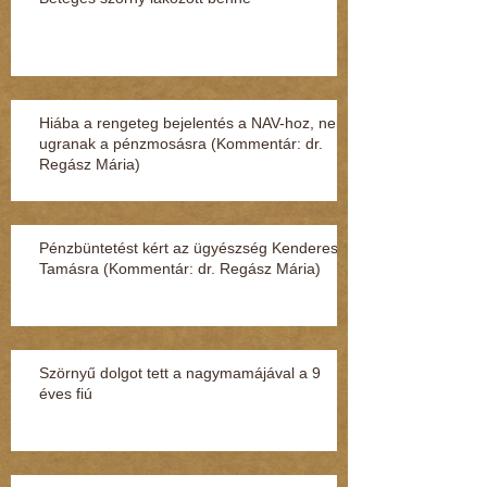
Hiába a rengeteg bejelentés a NAV-hoz, nem
ugranak a pénzmosásra (Kommentár: dr.
Regász Mária)
Pénzbüntetést kért az ügyészség Kenderesi
Tamásra (Kommentár: dr. Regász Mária)
Szörnyű dolgot tett a nagymamájával a 9
éves fiú