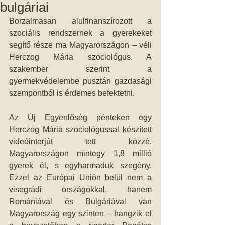
bulgáriai
Borzalmasan alulfinanszírozott a 
szociális rendszernek a gyerekeket 
segítő része ma Magyarországon – véli 
Herczog Mária szociológus. A 
szakember szerint a 
gyermekvédelembe pusztán gazdasági 
szempontból is érdemes befektetni.
Az Új Egyenlőség pénteken egy 
Herczog Mária szociológussal készített 
videóinterjút tett közzé. 
Magyarországon mintegy 1,8 millió 
gyerek él, s egyharmaduk szegény. 
Ezzel az Európai Unión belül nem a 
visegrádi országokkal, hanem 
Romániával és Bulgáriával van 
Magyarország egy szinten – hangzik el 