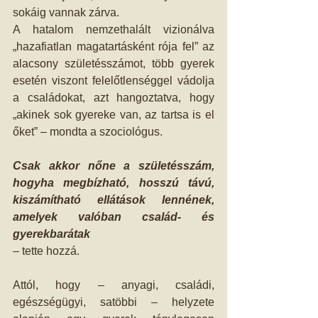
sokáig vannak zárva.
A hatalom nemzethalált vizionálva 
„hazafiatlan magatartásként rója fel” az 
alacsony születésszámot, több gyerek 
esetén viszont felelőtlenséggel vádolja 
a családokat, azt hangoztatva, hogy 
„akinek sok gyereke van, az tartsa is el 
őket” – mondta a szociológus.
Csak akkor nőne a születésszám, 
hogyha megbízható, hosszú távú, 
kiszámítható ellátások lennének, 
amelyek valóban család- és 
gyerekbarátak
– tette hozzá.
Attól, hogy – anyagi, családi, 
egészségügyi, satöbbi – helyzete 