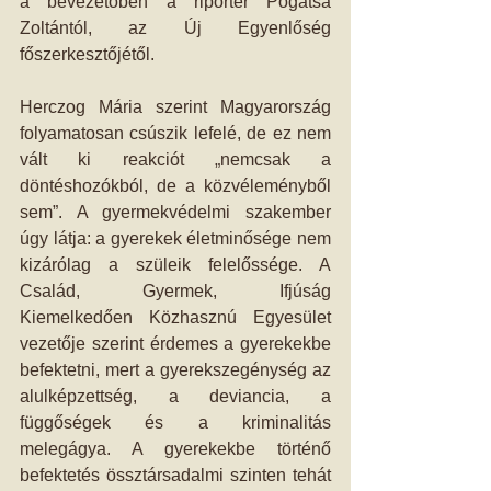
a bevezetőben a riporter Pogátsa 
Zoltántól, az Új Egyenlőség 
főszerkesztőjétől.
Herczog Mária szerint Magyarország 
folyamatosan csúszik lefelé, de ez nem 
vált ki reakciót „nemcsak a 
döntéshozókból, de a közvéleményből 
sem”. A gyermekvédelmi szakember 
úgy látja: a gyerekek életminősége nem 
kizárólag a szüleik felelőssége. A 
Család, Gyermek, Ifjúság 
Kiemelkedően Közhasznú Egyesület 
vezetője szerint érdemes a gyerekekbe 
befektetni, mert a gyerekszegénység az 
alulképzettség, a deviancia, a 
függőségek és a kriminalitás 
melegágya. A gyerekekbe történő 
befektetés össztársadalmi szinten tehát 