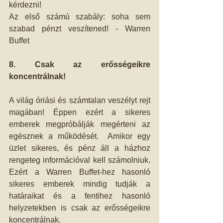
kérdezni!
Az első számú szabály: soha sem 
szabad pénzt veszítened! - Warren 
Buffet
8. Csak az erősségeikre 
koncentrálnak!
A világ óriási és számtalan veszélyt rejt 
magában! Éppen ezért a sikeres 
emberek megpróbálják megérteni az 
egésznek a működését.  Amikor egy 
üzlet sikeres, és pénz áll a házhoz 
rengeteg információval kell számolniuk. 
Ezért a Warren Buffet-hez hasonló 
sikeres emberek mindig tudják a 
határaikat és a fentihez hasonló 
helyzetekben is csak az erősségeikre 
koncentrálnak.