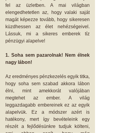
fel az üzletben. A mai világban 
elengedhetetlen az, hogy valaki saját 
magát képezze tovább, hogy sikeresen 
küzdhessen az élet nehézségeivel. 
Lássuk, mi a sikeres emberek tíz 
pénzügyi alapelve!
1. Soha sem pazarolnak! Nem élnek 
nagy lábon!
Az eredményes pénzkezelés egyik titka, 
hogy soha sem szabad akkora lábon 
élni, mint amekkorát valójában 
megtehet az ember. A világ 
leggazdagabb embereinek ez az egyik 
alapelvük. Ez a módszer azért is 
hatékony, mert így bevételeink egy 
részét a fejlődésünkre tudjuk költeni, 