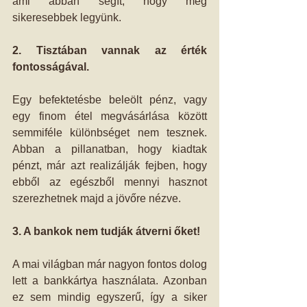
ami abban segít, hogy még 
sikeresebbek legyünk.
2. Tisztában vannak az érték 
fontosságával.
Egy befektetésbe beleölt pénz, vagy 
egy finom étel megvásárlása között 
semmiféle különbséget nem tesznek. 
Abban a pillanatban, hogy kiadtak 
pénzt, már azt realizálják fejben, hogy 
ebből az egészből mennyi hasznot 
szerezhetnek majd a jövőre nézve.
3. A bankok nem tudják átverni őket!
A mai világban már nagyon fontos dolog 
lett a bankkártya használata. Azonban 
ez sem mindig egyszerű, így a siker 