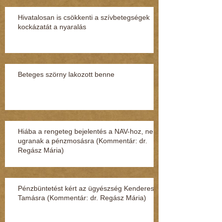
Hivatalosan is csökkenti a szívbetegségek
kockázatát a nyaralás
Beteges szörny lakozott benne
Hiába a rengeteg bejelentés a NAV-hoz, nem
ugranak a pénzmosásra (Kommentár: dr.
Regász Mária)
Pénzbüntetést kért az ügyészség Kenderesi
Tamásra (Kommentár: dr. Regász Mária)