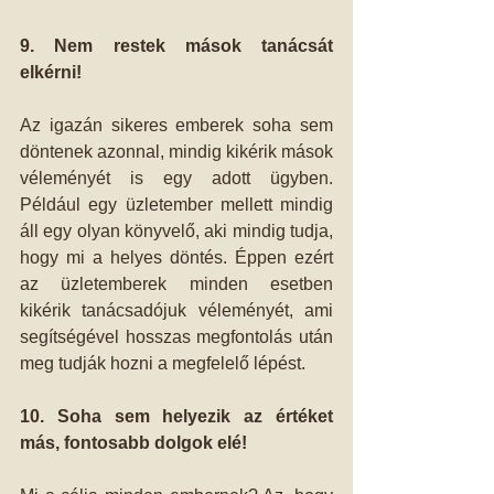
9. Nem restek mások tanácsát 
elkérni!
Az igazán sikeres emberek soha sem 
döntenek azonnal, mindig kikérik mások 
véleményét is egy adott ügyben. 
Például egy üzletember mellett mindig 
áll egy olyan könyvelő, aki mindig tudja, 
hogy mi a helyes döntés. Éppen ezért 
az üzletemberek minden esetben 
kikérik tanácsadójuk véleményét, ami 
segítségével hosszas megfontolás után 
meg tudják hozni a megfelelő lépést.
10. Soha sem helyezik az értéket 
más, fontosabb dolgok elé!