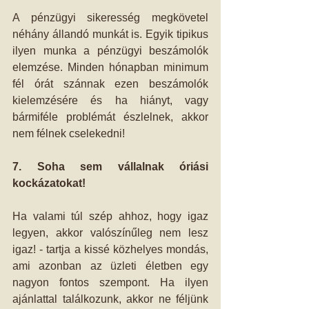
A pénzügyi sikeresség megkövetel 
néhány állandó munkát is. Egyik tipikus 
ilyen munka a pénzügyi beszámolók 
elemzése. Minden hónapban minimum 
fél órát szánnak ezen beszámolók 
kielemzésére és ha hiányt, vagy 
bármiféle problémát észlelnek, akkor 
nem félnek cselekedni!
7. Soha sem vállalnak óriási 
kockázatokat!
Ha valami túl szép ahhoz, hogy igaz 
legyen, akkor valószínűleg nem lesz 
igaz! - tartja a kissé közhelyes mondás, 
ami azonban az üzleti életben egy 
nagyon fontos szempont. Ha ilyen 
ajánlattal találkozunk, akkor ne féljünk 