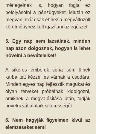
mérlegelnek is, hogyan fogja ez 
befolyásolni a pénzügyeket. Miután ez 
megvan, már csak ehhez a megváltozott 
körülményhez kell igazítani az egészet!
5. Egy nap sem lazsálnak, minden 
nap azon dolgoznak, hogyan is lehet 
növelni a bevételeiket!
A sikeres emberek soha sem ülnek 
karba tett kézzel és várnak a csodára. 
Minden egyes nap fejlesztik magukat és 
olyan terveket próbálnak kidolgozni, 
amiknek a megvalósítása után, tudják 
növelni vállalataik sikerességét.
6. Nem hagyják figyelmen kívül az 
elemzéseket sem!