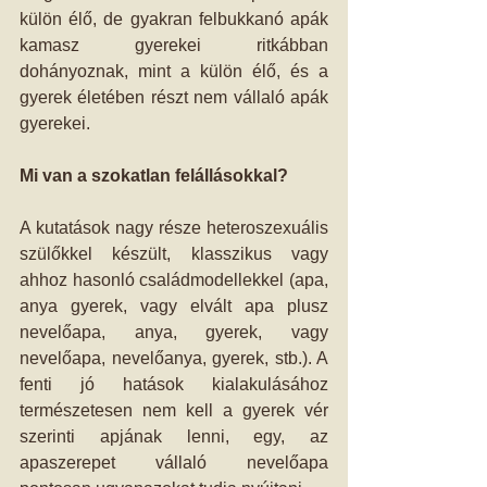
külön élő, de gyakran felbukkanó apák 
kamasz gyerekei ritkábban 
dohányoznak, mint a külön élő, és a 
gyerek életében részt nem vállaló apák 
gyerekei.
Mi van a szokatlan felállásokkal?
A kutatások nagy része heteroszexuális 
szülőkkel készült, klasszikus vagy 
ahhoz hasonló családmodellekkel (apa, 
anya gyerek, vagy elvált apa plusz 
nevelőapa, anya, gyerek, vagy 
nevelőapa, nevelőanya, gyerek, stb.). A 
fenti jó hatások kialakulásához 
természetesen nem kell a gyerek vér 
szerinti apjának lenni, egy, az 
apaszerepet vállaló nevelőapa 