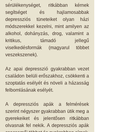
sérülékenységet, ritkábban kérnek 
segítséget és hajlamosabbak 
depressziós tüneteiket olyan házi 
módszerekkel kezelni, mint amilyen az 
alkohol, dohányzás, drog, valamint a 
kritikus, támadó jellegű 
viselkedésformák (magyarul többet 
veszekszenek).
Az apai depresszió gyakrabban vezet 
családon belüli erőszakhoz, csökkenti a 
szoptatás esélyét és növeli a házasság 
felbomlásának esélyét.
A depressziós apák a felmérések 
szerint négyszer gyakrabban ütik meg a 
gyerekeiket és jelentősen ritkábban 
olvasnak fel nekik. A depressziós apák 