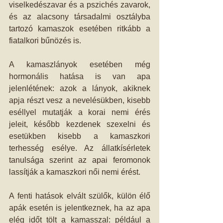
viselkedészavar és a pszichés zavarok, 
és az alacsony társadalmi osztályba 
tartozó kamaszok esetében ritkább a 
fiatalkori bűnözés is.
A kamaszlányok esetében még 
hormonális hatása is van apa 
jelenlétének: azok a lányok, akiknek 
apja részt vesz a nevelésükben, kisebb 
eséllyel mutatják a korai nemi érés 
jeleit, később kezdenek szexelni és 
esetükben kisebb a kamaszkori 
terhesség esélye. Az állatkísérletek 
tanulsága szerint az apai feromonok 
lassítják a kamaszkori női nemi érést.
A fenti hatások elvált szülők, külön élő 
apák esetén is jelentkeznek, ha az apa 
elég időt tölt a kamasszal: például a 