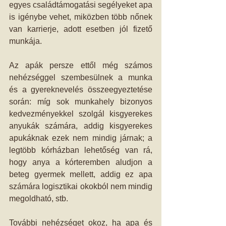
egyes családtámogatási segélyeket apa 
is igénybe vehet, miközben több nőnek 
van karrierje, adott esetben jól fizető 
munkája.
Az apák persze ettől még számos 
nehézséggel szembesülnek a munka 
és a gyereknevelés összeegyeztetése 
során: míg sok munkahely bizonyos 
kedvezményekkel szolgál kisgyerekes 
anyukák számára, addig kisgyerekes 
apukáknak ezek nem mindig járnak; a 
legtöbb kórházban lehetőség van rá, 
hogy anya a kórteremben aludjon a 
beteg gyermek mellett, addig ez apa 
számára logisztikai okokból nem mindig 
megoldható, stb.
További nehézséget okoz, ha apa és 