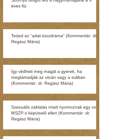
éves fiú
Terjed az “adat-túszdráma” (Kommentár: dr.
Regász Mária)
Így védheti meg magát a gyerek, ha
megtámadják az utcán vagy a suliban
(Kommentár: dr. Regász Mária)
Szexuális zaklatás miatt nyomoznak egy volt
MSZP-s képviselő ellen (Kommentár: dr.
Regász Mária)