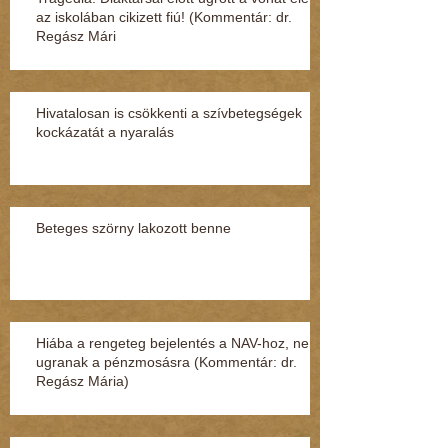
az iskolában cikizett fiú! (Kommentár: dr.
Regász Mári
Hivatalosan is csökkenti a szívbetegségek
kockázatát a nyaralás
Beteges szörny lakozott benne
Hiába a rengeteg bejelentés a NAV-hoz, nem
ugranak a pénzmosásra (Kommentár: dr.
Regász Mária)