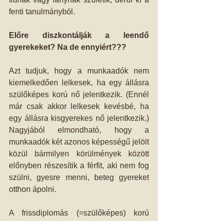
fenti tanulmányból.
Előre diszkontálják a leendő 
gyerekeket? Na de ennyiért???
Azt tudjuk, hogy a munkaadók nem 
kiemelkedően lelkesek, ha egy állásra 
szülőképes korú nő jelentkezik. (Ennél 
már csak akkor lelkesek kevésbé, ha 
egy állásra kisgyerekes nő jelentkezik.) 
Nagyjából elmondható, hogy a 
munkaadók két azonos képességű jelölt 
közül bármilyen körülmények között 
előnyben részesítik a férfit, aki nem fog 
szülni, gyesre menni, beteg gyereket 
otthon ápolni. 
A frissdiplomás (=szülőképes) korú 