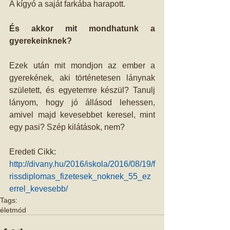
A kígyó a saját farkába harapott.
És akkor mit mondhatunk a 
gyerekeinknek?
Ezek után mit mondjon az ember a 
gyerekének, aki történetesen lánynak 
született, és egyetemre készül? Tanulj 
lányom, hogy jó állásod lehessen, 
amivel majd kevesebbet keresel, mint 
egy pasi? Szép kilátások, nem?
Eredeti Cikk: 
http://divany.hu/2016/iskola/2016/08/19/f
rissdiplomas_fizetesek_noknek_55_ez
errel_kevesebb/
Tags:
életmód