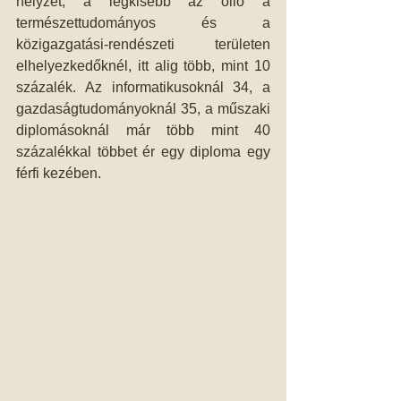
helyzet, a legkisebb az olló a 
természettudományos és a 
közigazgatási-rendészeti területen 
elhelyezkedőknél, itt alig több, mint 10 
százalék. Az informatikusoknál 34, a 
gazdaságtudományoknál 35, a műszaki 
diplomásoknál már több mint 40 
százalékkal többet ér egy diploma egy 
férfi kezében.