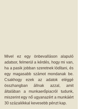
Mivel ez egy önbevalláson alapuló 
adatsor, felmerül a kérdés, hogy mi van, 
ha a pasik jobban szeretnek lódítani, és 
egy magasabb számot mondanak be. 
Csakhogy ezek az adatok eléggé 
összhangban állnak azzal, amit 
általában a munkaerőpiacról tudunk, 
miszerint egy nő ugyanazért a munkáért 
30 százalékkal kevesebb pénzt kap.