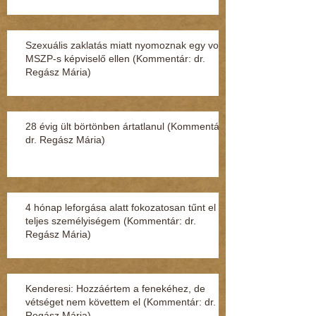
Szexuális zaklatás miatt nyomoznak egy volt
MSZP-s képviselő ellen (Kommentár: dr.
Regász Mária)
28 évig ült börtönben ártatlanul (Kommentár:
dr. Regász Mária)
4 hónap leforgása alatt fokozatosan tűnt el a
teljes személyiségem (Kommentár: dr.
Regász Mária)
Kenderesi: Hozzáértem a fenekéhez, de
vétséget nem követtem el (Kommentár: dr.
Regász Mária)