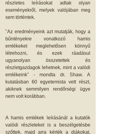
részletes leírásokat adtak olyan 
eseményekről, melyek valójában meg 
sem történtek.
"Az eredményeink azt mutatják, hogy a 
bűntényekre vonatkozó hamis 
emlékeket meglehetősen könnyű 
létrehozni, és ezek ráadásul 
ugyanolyan összetettek és 
részletgazdagok lehetnek, mint a valódi 
emlékeink" - mondta dr. Shaw. A 
kutatásban 60 egyetemista vett részt, 
akiknek semmilyen rendőrségi ügye 
nem volt korábban. 
A hamis emlékek leírásánál a kutatók 
valódi részleteket is a beszélgetésbe 
szőttek, majd arra kérték a diákokat, 