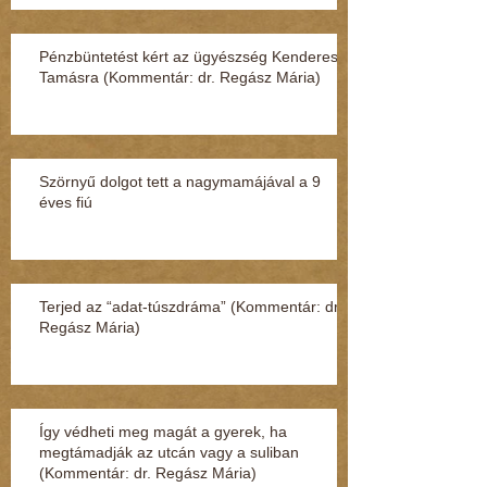
Pénzbüntetést kért az ügyészség Kenderesi
Tamásra (Kommentár: dr. Regász Mária)
Szörnyű dolgot tett a nagymamájával a 9
éves fiú
Terjed az “adat-túszdráma” (Kommentár: dr.
Regász Mária)
Így védheti meg magát a gyerek, ha
megtámadják az utcán vagy a suliban
(Kommentár: dr. Regász Mária)