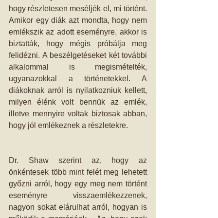
hogy részletesen meséljék el, mi történt. 
Amikor egy diák azt mondta, hogy nem 
emlékszik az adott eseményre, akkor is 
biztatták, hogy mégis próbálja meg 
felidézni. A beszélgetéseket két további 
alkalommal is megismételték, 
ugyanazokkal a történetekkel. A 
diákoknak arról is nyilatkozniuk kellett, 
milyen élénk volt bennük az emlék, 
illetve mennyire voltak biztosak abban, 
hogy jól emlékeznek a részletekre. 
Dr. Shaw szerint az, hogy az 
önkéntesek több mint felét meg lehetett 
győzni arról, hogy egy meg nem történt 
eseményre visszaemlékezzenek, 
nagyon sokat elárulhat arról, hogyan is 