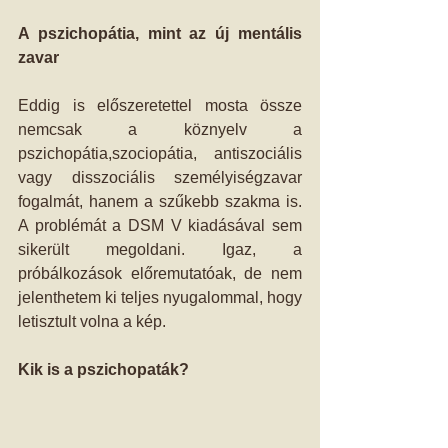
A pszichopátia, mint az új mentális 
zavar
Eddig is előszeretettel mosta össze 
nemcsak a köznyelv a 
pszichopátia,szociopátia, antiszociális 
vagy disszociális személyiségzavar 
fogalmát, hanem a szűkebb szakma is. 
A problémát a DSM V kiadásával sem 
sikerült megoldani. Igaz, a 
próbálkozások előremutatóak, de nem 
jelenthetem ki teljes nyugalommal, hogy 
letisztult volna a kép.
Kik is a pszichopaták?