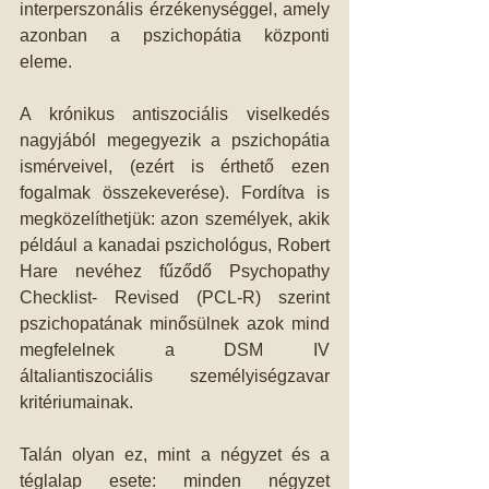
interperszonális érzékenységgel, amely 
azonban a pszichopátia központi 
eleme.
A krónikus antiszociális viselkedés 
nagyjából megegyezik a pszichopátia 
ismérveivel, (ezért is érthető ezen 
fogalmak összekeverése). Fordítva is 
megközelíthetjük: azon személyek, akik 
például a kanadai pszichológus, Robert 
Hare nevéhez fűződő Psychopathy 
Checklist- Revised (PCL-R) szerint 
pszichopatának minősülnek azok mind 
megfelelnek a DSM IV 
általiantiszociális személyiségzavar 
kritériumainak.
Talán olyan ez, mint a négyzet és a 
téglalap esete: minden négyzet 