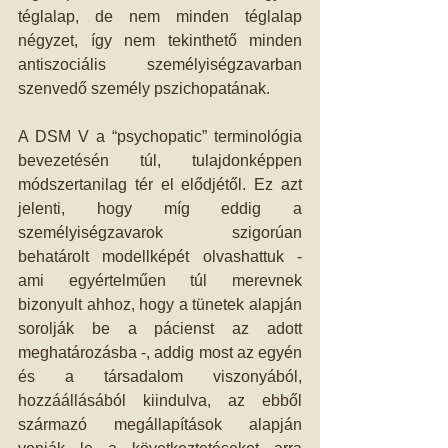
téglalap, de nem minden téglalap 
négyzet, így nem tekinthető minden 
antiszociális személyiségzavarban 
szenvedő személy pszichopatának.
A DSM V a “psychopatic” terminológia 
bevezetésén túl, tulajdonképpen 
módszertanilag tér el elődjétől. Ez azt 
jelenti, hogy míg eddig a 
személyiségzavarok szigorúan 
behatárolt modellképét olvashattuk - 
ami egyértelműen túl merevnek 
bizonyult ahhoz, hogy a tünetek alapján 
sorolják be a pácienst az adott 
meghatározásba -, addig most az egyén 
és a társadalom viszonyából, 
hozzáállásából kiindulva, az ebből 
származó megállapítások alapján 