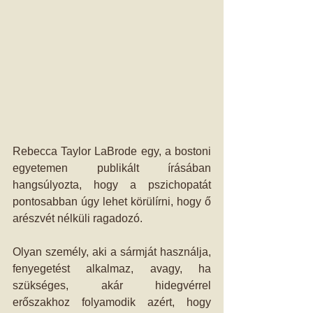
Rebecca Taylor LaBrode egy, a bostoni 
egyetemen publikált írásában 
hangsúlyozta, hogy a pszichopatát 
pontosabban úgy lehet körülírni, hogy ő 
arészvét nélküli ragadozó.
Olyan személy, aki a sármját használja, 
fenyegetést alkalmaz, avagy, ha 
szükséges, akár hidegvérrel 
erőszakhoz folyamodik azért, hogy 