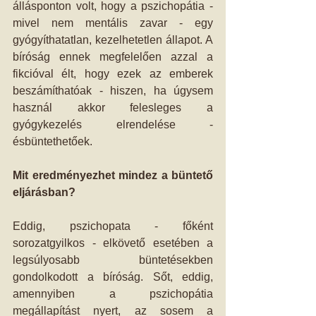
állásponton volt, hogy a pszichopátia - 
mivel nem mentális zavar - egy 
gyógyíthatatlan, kezelhetetlen állapot. A 
bíróság ennek megfelelően azzal a 
fikcióval élt, hogy ezek az emberek 
beszámíthatóak - hiszen, ha úgysem 
használ akkor felesleges a 
gyógykezelés elrendelése - 
ésbüntethetőek.
Mit eredményezhet mindez a büntető 
eljárásban?
Eddig, pszichopata - főként 
sorozatgyilkos - elkövető esetében a 
legsúlyosabb büntetésekben 
gondolkodott a bíróság. Sőt, eddig, 
amennyiben a pszichopátia 
megállapítást nyert, az sosem a 