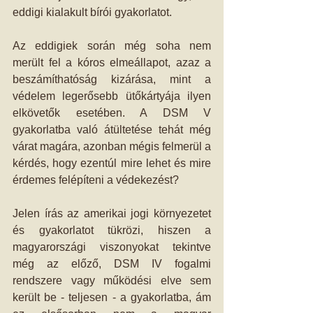
eddigi kialakult bírói gyakorlatot.
Az eddigiek során még soha nem 
merült fel a kóros elmeállapot, azaz a 
beszámíthatóság kizárása, mint a 
védelem legerősebb ütőkártyája ilyen 
elkövetők esetében. A DSM V 
gyakorlatba való átültetése tehát még 
várat magára, azonban mégis felmerül a 
kérdés, hogy ezentúl mire lehet és mire 
érdemes felépíteni a védekezést?
Jelen írás az amerikai jogi környezetet 
és gyakorlatot tükrözi, hiszen a 
magyarországi viszonyokat tekintve 
még az előző, DSM IV fogalmi 
rendszere vagy működési elve sem 
került be - teljesen - a gyakorlatba, ám 