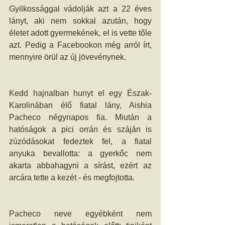
Gyilkossággal vádolják azt a 22 éves 
lányt, aki nem sokkal azután, hogy 
életet adott gyermekének, el is vette tőle 
azt. Pedig a Facebookon még arról írt, 
mennyire örül az új jövevénynek. 
Kedd hajnalban hunyt el egy Észak-
Karolinában élő fiatal lány, Aishia 
Pacheco négynapos fia. Miután a 
hatóságok a pici orrán és száján is 
zúzódásokat fedeztek fel, a fiatal 
anyuka bevallotta: a gyerkőc nem 
akarta abbahagyni a sírást, ezért az 
arcára tette a kezét - és megfojtotta. 
Pacheco neve egyébként nem 