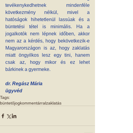
tevékenykedhetnek mindenféle 
következmény nélkül, mivel a 
hatóságok hihetetlenül lassúak és a 
büntetési tétel is minimális. Ha a 
jogalkotók nem lépnek időben, akkor 
nem az a kérdés, hogy bekövetkezik-e 
Magyarországon is az, hogy zaklatás 
miatt öngyilkos lesz egy tini, hanem 
csak az, hogy mikor és ez lehet 
bárkinek a gyermeke.
dr. Regász Mária
ügyvéd
Tags:
büntetőjog
kommentárral
zaklatás