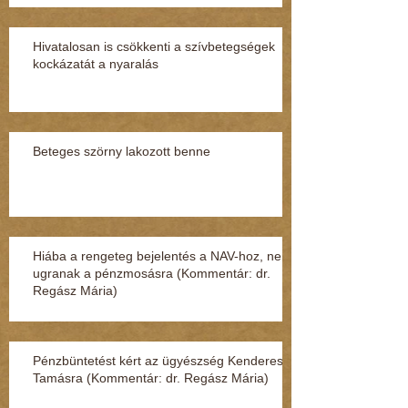
Hivatalosan is csökkenti a szívbetegségek
kockázatát a nyaralás
Beteges szörny lakozott benne
Hiába a rengeteg bejelentés a NAV-hoz, nem
ugranak a pénzmosásra (Kommentár: dr.
Regász Mária)
Pénzbüntetést kért az ügyészség Kenderesi
Tamásra (Kommentár: dr. Regász Mária)