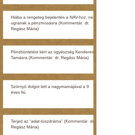
Hiába a rengeteg bejelentés a NAV-hoz, nem
ugranak a pénzmosásra (Kommentár: dr.
Regász Mária)
Pénzbüntetést kért az ügyészség Kenderesi
Tamásra (Kommentár: dr. Regász Mária)
Szörnyű dolgot tett a nagymamájával a 9
éves fiú
Terjed az “adat-túszdráma” (Kommentár: dr.
Regász Mária)