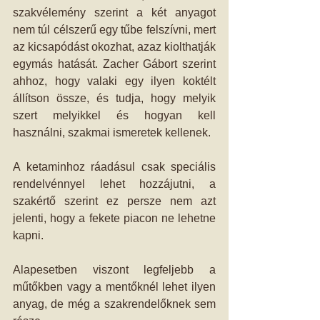
szakvélemény szerint a két anyagot 
nem túl célszerű egy tűbe felszívni, mert 
az kicsapódást okozhat, azaz kiolthatják 
egymás hatását. Zacher Gábort szerint 
ahhoz, hogy valaki egy ilyen koktélt 
állítson össze, és tudja, hogy melyik 
szert melyikkel és hogyan kell 
használni, szakmai ismeretek kellenek.
A ketaminhoz ráadásul csak speciális 
rendelvénnyel lehet hozzájutni, a 
szakértő szerint ez persze nem azt 
jelenti, hogy a fekete piacon ne lehetne 
kapni.
Alapesetben viszont legfeljebb a 
műtőkben vagy a mentőknél lehet ilyen 
anyag, de még a szakrendelőknek sem 