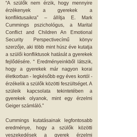
“A szülők nem érzik, hogy mennyire 
érzékenyek a gyerekek a 
konfliktusaikra” – állítja E. Mark 
Cummings pszichológus, a Marital 
Conflict and Children An Emotional 
Security Perspectivecímű könyv 
szerzője, aki több mint húsz éve kutatja 
a szülői konfliktusok hatását a gyerekek 
fejlődésére. “ Eredményeinkből látszik, 
hogy a gyerekek már nagyon korai 
életkorban - legkésőbb egy éves kortól - 
érzékelik a szülők közötti feszültséget. A 
szüleik kapcsolata tekintetében a 
gyerekek olyanok, mint egy érzelmi 
Geiger számláló.”
Cummings kutatásainak legfontosabb 
eredménye, hogy a szülők közötti 
veszekedések a gyerek érzelmi 