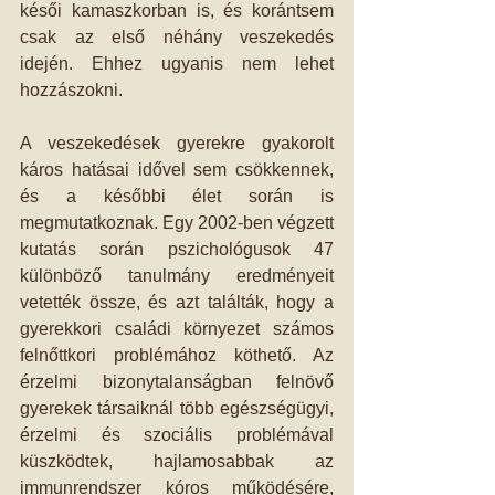
késői kamaszkorban is, és korántsem 
csak az első néhány veszekedés 
idején. Ehhez ugyanis nem lehet 
hozzászokni.
A veszekedések gyerekre gyakorolt 
káros hatásai idővel sem csökkennek, 
és a későbbi élet során is 
megmutatkoznak. Egy 2002-ben végzett 
kutatás során pszichológusok 47 
különböző tanulmány eredményeit 
vetették össze, és azt találták, hogy a 
gyerekkori családi környezet számos 
felnőttkori problémához köthető. Az 
érzelmi bizonytalanságban felnövő 
gyerekek társaiknál több egészségügyi, 
érzelmi és szociális problémával 
küszködtek, hajlamosabbak az 
immunrendszer kóros működésére, 