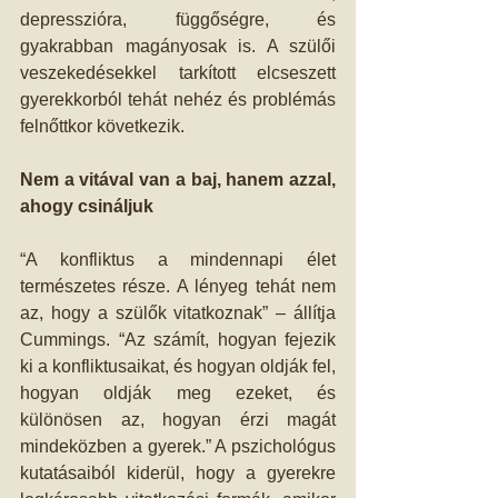
depresszióra, függőségre, és 
gyakrabban magányosak is. A szülői 
veszekedésekkel tarkított elcseszett 
gyerekkorból tehát nehéz és problémás 
felnőttkor következik. 
Nem a vitával van a baj, hanem azzal, 
ahogy csináljuk
“A konfliktus a mindennapi élet 
természetes része. A lényeg tehát nem 
az, hogy a szülők vitatkoznak” – állítja 
Cummings. “Az számít, hogyan fejezik 
ki a konfliktusaikat, és hogyan oldják fel, 
hogyan oldják meg ezeket, és 
különösen az, hogyan érzi magát 
mindeközben a gyerek.” A pszichológus 
kutatásaiból kiderül, hogy a gyerekre 