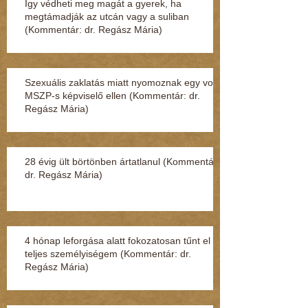
Így védheti meg magát a gyerek, ha
megtámadják az utcán vagy a suliban
(Kommentár: dr. Regász Mária)
Szexuális zaklatás miatt nyomoznak egy volt
MSZP-s képviselő ellen (Kommentár: dr.
Regász Mária)
28 évig ült börtönben ártatlanul (Kommentár:
dr. Regász Mária)
4 hónap leforgása alatt fokozatosan tűnt el a
teljes személyiségem (Kommentár: dr.
Regász Mária)