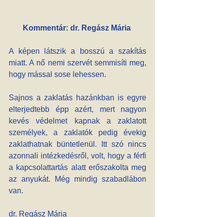
K
ommentár: dr. Regász Mária
A képen látszik a bosszú a szakítás 
miatt. A nő nemi szervét semmisíti meg, 
hogy mással sose lehessen.
Sajnos a zaklatás hazánkban is egyre 
elterjedtebb épp azért, mert nagyon 
kevés védelmet kapnak a zaklatott 
személyek, a zaklatók pedig évekig 
zaklathatnak büntetlenül. Itt szó nincs 
azonnali intézkedésről, volt, hogy a férfi 
a kapcsolattartás alatt erőszakolta meg 
az anyukát. Még mindig szabadlábon 
van.
dr. Regász Mária