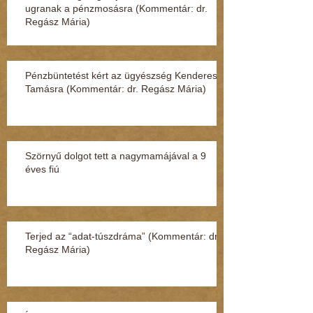
ugranak a pénzmosásra (Kommentár: dr.
Regász Mária)
Pénzbüntetést kért az ügyészség Kenderesi
Tamásra (Kommentár: dr. Regász Mária)
Szörnyű dolgot tett a nagymamájával a 9
éves fiú
Terjed az “adat-túszdráma” (Kommentár: dr.
Regász Mária)