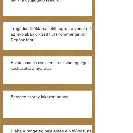
Tragédia: Diáktársai előtt ugrott a vonat elé
az iskolában cikizett fiú! (Kommentár: dr.
Regász Mári
Hivatalosan is csökkenti a szívbetegségek
kockázatát a nyaralás
Beteges szörny lakozott benne
Hiába a rengeteg bejelentés a NAV-hoz, nem