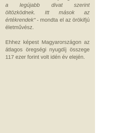
a legújabb divat szerint 
öltözködnek. Itt mások az 
értékrendek"
 - mondta el az örökifjú 
életművész.  
Ehhez képest Magyarországon az 
átlagos öregségi nyugdíj összege 
117 ezer forint volt idén év elején. 