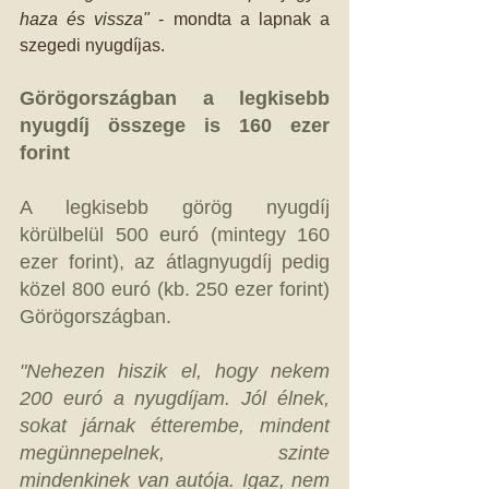
haza és vissza"
 - mondta a lapnak a 
szegedi nyugdíjas. 
Görögországban a legkisebb 
nyugdíj összege is 160 ezer 
forint
A legkisebb görög nyugdíj 
körülbelül 500 euró (mintegy 160 
ezer forint), az átlagnyugdíj pedig 
közel 800 euró (kb. 250 ezer forint) 
Görögországban. 
"Nehezen hiszik el, hogy nekem 
200 euró a nyugdíjam. Jól élnek, 
sokat járnak étterembe, mindent 
megünnepelnek, szinte 
mindenkinek van autója. Igaz, nem 