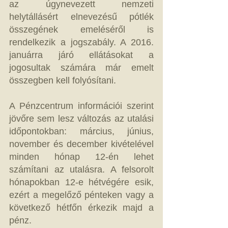
az úgynevezett nemzeti 
helytállásért elnevezésű pótlék 
összegének emeléséről is 
rendelkezik a jogszabály. A 2016. 
januárra járó ellátásokat a 
jogosultak számára már emelt 
összegben kell folyósítani. 
A Pénzcentrum információi szerint 
jövőre sem lesz változás az utalási 
időpontokban: március, június, 
november és december kivételével 
minden hónap 12-én lehet 
számítani az utalásra. A felsorolt 
hónapokban 12-e hétvégére esik, 
ezért a megelőző pénteken vagy a 
következő hétfőn érkezik majd a 
pénz. 