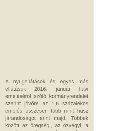
A nyugellátások és egyes más 
ellátások 2016. január havi 
emeléséről szóló kormányrendelet 
szerint jövőre az 1,6 százalékos 
emelés összesen több mint húsz 
járandóságot érint majd. Többek 
között az öregségi, az özvegyi, a 