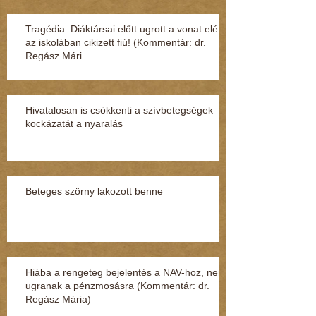
Tragédia: Diáktársai előtt ugrott a vonat elé
az iskolában cikizett fiú! (Kommentár: dr.
Regász Mári
Hivatalosan is csökkenti a szívbetegségek
kockázatát a nyaralás
Beteges szörny lakozott benne
Hiába a rengeteg bejelentés a NAV-hoz, nem
ugranak a pénzmosásra (Kommentár: dr.
Regász Mária)