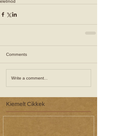
életmód
Comments
Write a comment...
Kiemelt Cikkek