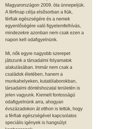
Magyarországon 2009. óta ünnepeljük. 
A férfinap célja elsősorban a fiúk, 
férfiak egészségére és a nemek 
egyenlőségére való figyelemfelhívás, 
mindezekre azonban nem csak ezen a 
napon kell odafigyelnünk. 
Mi, nők egyre nagyobb szerepet 
játszunk a társadalmi folyamatok 
alakulásában. Immár nem csak a 
családok életében, hanem a 
munkahelyeken, kutatólaborokban, 
társadalmi döntéshozatal területén is 
jelen vagyunk. Kiemelt fontosságú 
odafigyelnünk arra, ahogyan 
évszázadokon át otthon is tettük, hogy 
a férfiak egészségével kapcsolatos 
speciális igények is hangsúlyt 