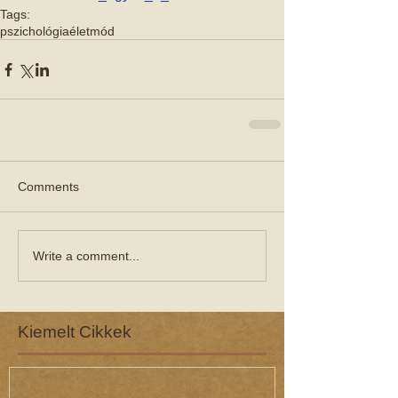
Tags:
pszichológia
életmód
Comments
Write a comment...
Kiemelt Cikkek