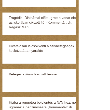
Tragédia: Diáktársai előtt ugrott a vonat elé
az iskolában cikizett fiú! (Kommentár: dr.
Regász Mári
Hivatalosan is csökkenti a szívbetegségek
kockázatát a nyaralás
Beteges szörny lakozott benne
Hiába a rengeteg bejelentés a NAV-hoz, nem
ugranak a pénzmosásra (Kommentár: dr.