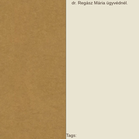
dr. Regász Mária ügyvédnél. 
Tags: