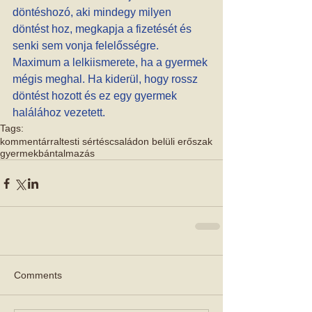
döntéshozó, aki mindegy milyen 
döntést hoz, megkapja a fizetését és 
senki sem vonja felelősségre. 
Maximum a lelkiismerete, ha a gyermek 
mégis meghal. Ha kiderül, hogy rossz 
döntést hozott és ez egy gyermek 
halálához vezetett.
Tags:
kommentárral
testi sértés
családon belüli erőszak
gyermekbántalmazás
Comments