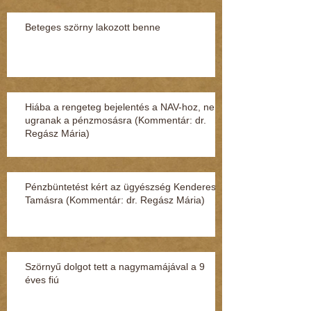
Beteges szörny lakozott benne
Hiába a rengeteg bejelentés a NAV-hoz, nem
ugranak a pénzmosásra (Kommentár: dr.
Regász Mária)
Pénzbüntetést kért az ügyészség Kenderesi
Tamásra (Kommentár: dr. Regász Mária)
Szörnyű dolgot tett a nagymamájával a 9
éves fiú