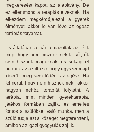
megkeresést kapott az alapítvány. De 
ez ellentmond a terápiás elveknek. Ha 
elkezdem megkérdőjelezni a gyerek 
élményét, akkor le van lőve az egész 
terápiás folyamat. 
És általában a bántalmazottak azt élik 
meg, hogy nem hisznek nekik, sőt, ők 
sem hisznek maguknak, és sokáig él 
bennük az az illúzió, hogy egyszer majd 
kiderül, meg sem történt az egész. Ha 
felmerül, hogy nem hisznek neki, akkor 
nagyon nehéz terápiát folytatni. A 
terápia, mint minden gyerekterápia, 
játékos formában zajlik, és emellett 
fontos a szülőkkel való munka, mert a 
szülő tudja azt a közeget megteremteni, 
amiben az igazi gyógyulás zajlik. 