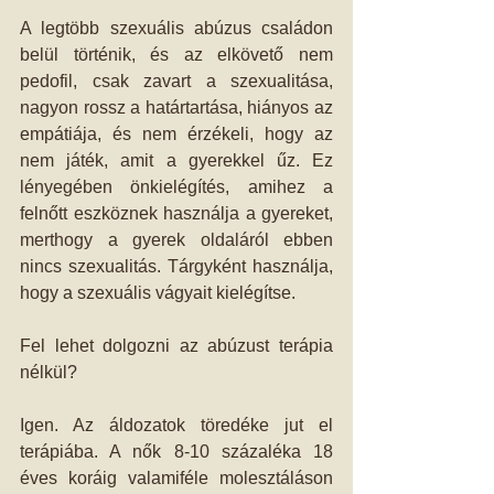
A legtöbb szexuális abúzus családon 
belül történik, és az elkövető nem 
pedofil, csak zavart a szexualitása, 
nagyon rossz a határtartása, hiányos az 
empátiája, és nem érzékeli, hogy az 
nem játék, amit a gyerekkel űz. Ez 
lényegében önkielégítés, amihez a 
felnőtt eszköznek használja a gyereket, 
merthogy a gyerek oldaláról ebben 
nincs szexualitás. Tárgyként használja, 
hogy a szexuális vágyait kielégítse. 
Fel lehet dolgozni az abúzust terápia 
nélkül? 
Igen. Az áldozatok töredéke jut el 
terápiába. A nők 8-10 százaléka 18 
éves koráig valamiféle molesztáláson 