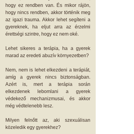
hogy ez rendben van. És mikor rájön, 
hogy nincs rendben, akkor történik meg 
az igazi trauma. Akkor lehet segíteni a 
gyereknek, ha eljut arra az érzelmi 
érettségi szintre, hogy ez nem oké. 
Lehet sikeres a terápia, ha a gyerek 
marad az eredeti abuzív környezetben? 
Nem, nem is lehet elkezdeni a terápiát, 
amíg a gyerek nincs biztonságban. 
Azért is, mert a terápia során 
elkezdenek lebomlani a gyerek 
védekező mechanizmusai, és akkor 
még védtelenebb lesz. 
Milyen felnőtt az, aki szexuálisan 
közeledik egy gyerekhez? 