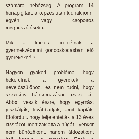
számára nehézség. A program 14 
hónapig tart, a képzés után tudnak jönni 
egyéni vagy csoportos 
megbeszélésekre. 
Mik a tipikus problémák a 
gyermekvédelmi gondoskodásban élő 
gyerekeknél? 
Nagyon gyakori probléma, hogy 
bekerülnek a gyerekek a 
nevelőszülőhöz, és nem tudni, hogy 
szexuális bántalmazáson estek át. 
Abból veszik észre, hogy egymást 
piszkálják, továbbadják, amit kapták. 
Előfordult, hogy feljelentették a 13 éves 
kissrácot, mert zaklatta a húgát. Ilyenkor 
nem bűnözőként, hanem áldozatként 