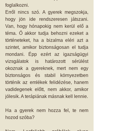
foglalkozni. 
Erről nincs szó. A gyerek megszokja, 
hogy jön ide rendszeresen játszani. 
Van, hogy hónapokig nem kerül elő a 
téma. Ő akkor tudja behozni ezeket a 
történeteket, ha a bizalma eléri azt a 
szintet, amikor biztonságosan el tudja 
mondani. Épp ezért az igazságügyi 
vizsgálatok is határozott sérülést 
okoznak a gyereknek, mert nem egy 
biztonságos és stabil környezetben 
történik az emlékek felidézése, hanem 
vadidegenek előtt, nem akkor, amikor 
jólesik. A terápiának másnak kell lennie. 
Ha a gyerek nem hozza fel, te nem 
hozod szóba? 