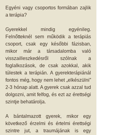
Egyéni vagy csoportos formában zajlik 
a terápia? 
Gyerekkel mindig egyénileg. 
Felnőtteknél sem működik a terápiás 
csoport, csak egy későbbi fázisban, 
mikor már a társadalomba való 
visszailleszkedésről szólnak a 
foglalkozások, de csak azokkal, akik 
túlestek a terápián. A gyerekterápiánál 
fontos még, hogy nem lehet „elkészülni” 
2-3 hónap alatt. A gyerek csak azzal tud 
dolgozni, amit felfog, és ezt az érettségi 
szintje behatárolja. 
A bántalmazott gyerek, mikor egy 
következő érzelmi és értelmi érettségi 
szintre jut, a traumájának is egy 