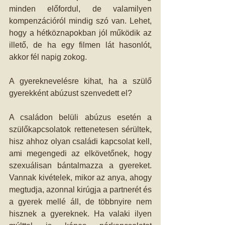
minden előfordul, de valamilyen 
kompenzációról mindig szó van. Lehet, 
hogy a hétköznapokban jól működik az 
illető, de ha egy filmen lát hasonlót, 
akkor fél napig zokog. 
A gyereknevelésre kihat, ha a szülő 
gyerekként abúzust szenvedett el? 
A családon belüli abúzus esetén a 
szülőkapcsolatok rettenetesen sérültek, 
hisz ahhoz olyan családi kapcsolat kell, 
ami megengedi az elkövetőnek, hogy 
szexuálisan bántalmazza a gyereket. 
Vannak kivételek, mikor az anya, ahogy 
megtudja, azonnal kirúgja a partnerét és 
a gyerek mellé áll, de többnyire nem 
hisznek a gyereknek. Ha valaki ilyen 