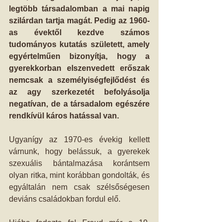
legtöbb társadalomban a mai napig 
szilárdan tartja magát. Pedig az 1960-
as évektől kezdve számos 
tudományos kutatás született, amely 
egyértelműen bizonyítja, hogy a 
gyerekkorban elszenvedett erőszak 
nemcsak a személyiségfejlődést és 
az agy szerkezetét befolyásolja 
negatívan, de a társadalom egészére 
rendkívül káros hatással van.
Ugyanígy az 1970-es évekig kellett 
várnunk, hogy belássuk, a gyerekek 
szexuális bántalmazása korántsem 
olyan ritka, mint korábban gondolták, és 
egyáltalán nem csak szélsőségesen 
deviáns családokban fordul elő. 