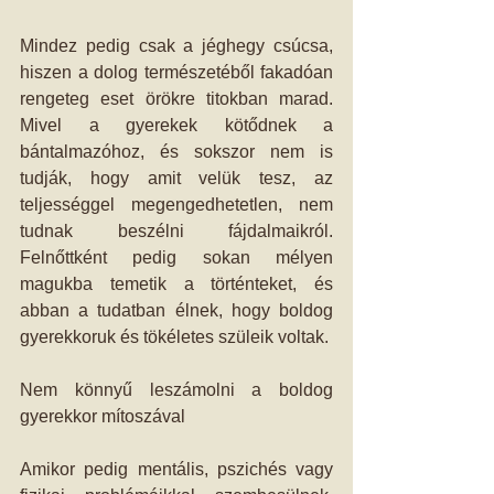
Mindez pedig csak a jéghegy csúcsa, 
hiszen a dolog természetéből fakadóan 
rengeteg eset örökre titokban marad. 
Mivel a gyerekek kötődnek a 
bántalmazóhoz, és sokszor nem is 
tudják, hogy amit velük tesz, az 
teljességgel megengedhetetlen, nem 
tudnak beszélni fájdalmaikról. 
Felnőttként pedig sokan mélyen 
magukba temetik a történteket, és 
abban a tudatban élnek, hogy boldog 
gyerekkoruk és tökéletes szüleik voltak. 
Nem könnyű leszámolni a boldog 
gyerekkor mítoszával 
Amikor pedig mentális, pszichés vagy 