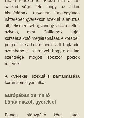
Hiába fedezte fel Freud már a 19. 
század vége felé, hogy az akkor 
hisztériának nevezett tünetegyüttes 
hátterében gyerekkori szexuális abúzus 
áll, felismerését ugyanúgy vissza kellett 
szívnia, mint Galileinek saját 
korszakalkotó megállapítását. A korabeli 
polgári társadalom nem volt hajlandó 
szembenézni a ténnyel, hogy a család 
szentsége mögött sokszor poklok 
rejlenek. 
A gyerekek szexuális bántalmazása 
korántsem olyan ritka 
Európában 18 millió 
bántalmazott gyerek él
Fontos, hiánypótló kötet látott 