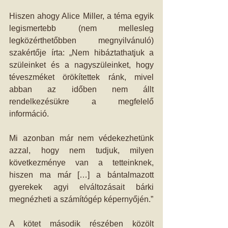
Hiszen ahogy Alice Miller, a téma egyik 
legismertebb (nem mellesleg 
legközérthetőbben megnyilvánuló) 
szakértője írta: „Nem hibáztathatjuk a 
szüleinket és a nagyszüleinket, hogy 
téveszméket örökítettek ránk, mivel 
abban az időben nem állt 
rendelkezésükre a megfelelő 
információ. 
Mi azonban már nem védekezhetünk 
azzal, hogy nem tudjuk, milyen 
következménye van a tetteinknek, 
hiszen ma már […] a bántalmazott 
gyerekek agyi elváltozásait bárki 
megnézheti a számítógép képernyőjén.” 
A kötet második részében közölt 