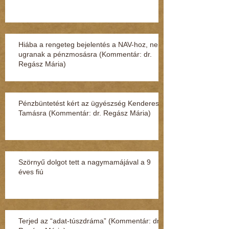
Hiába a rengeteg bejelentés a NAV-hoz, nem
ugranak a pénzmosásra (Kommentár: dr.
Regász Mária)
Pénzbüntetést kért az ügyészség Kenderesi
Tamásra (Kommentár: dr. Regász Mária)
Szörnyű dolgot tett a nagymamájával a 9
éves fiú
Terjed az “adat-túszdráma” (Kommentár: dr.