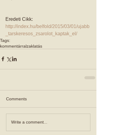
Eredeti Cikk: 
http://index.hu/belfold/2015/03/01/ujabb
_tarskeresos_zsarolot_kaptak_el/
Tags:
kommentárral
zaklatás
Comments
Write a comment...