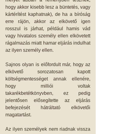
hogy akkor kisebb lesz a büntetés, vagy 
kártérítést kaphatnak), de ha a bíróság 
erre rájön, akkor az elkövető igen 
rosszul is járhat, például hamis vád 
vagy hivatalos személy ellen elkövetett 
rágalmazás miatt hamar eljárás indulhat 
az ilyen személy ellen. 
Sajnos olyan is előfordult már, hogy az 
elkövető sorozatosan kapott 
költségmentességet annak ellenére, 
hogy milliói voltak 
takarékbetétkönyvben, ez pedig 
jelentősen elősegítette az eljárás 
befejezését hátráltató elkövetői 
magatartást. 
Az ilyen személyek nem riadnak vissza 