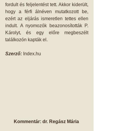
fordult és feljelentést tett. Akkor kiderült, 
hogy a férfi álnéven mutatkozott be, 
ezért az eljárás ismeretlen tettes ellen 
indult. A nyomozók beazonosították P. 
Károlyt, és egy előre megbeszélt 
találkozón kapták el. 
Szerző:
 Index.hu 
Kommentár: dr. Regász Mária