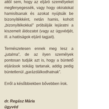
attól sem, hogy az eljáró személyeket 
megfenyegessék, vagy hogy okiratokat 
hamisítsanak és azokat nyújtsák be 
bizonyítékként, netán hamis, koholt 
„bizonyítékokkal” próbálják lejáratni a 
kiszemelt áldozatot (vagy az ügyvédjét, 
ill. a hatóságok eljáró tagjait). 
Természetesen ennek meg lesz a 
„jutalma”, de az ilyen személyek 
pontosan tudják azt is, hogy a büntető 
eljárások sokáig tartanak, addig pedig 
büntetlenül „garázdálkodhatnak”. 
Erről a későbbiekben bővebben írok. 
dr. Regász Mária
ügyvéd