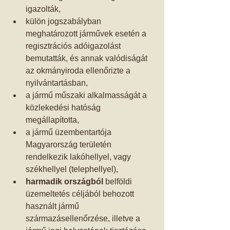
igazolták,  
külön jogszabályban 
meghatározott járművek esetén a 
regisztrációs adóigazolást 
bemutatták, és annak valódiságát 
az okmányiroda ellenőrizte a 
nyilvántartásban,  
a jármű műszaki alkalmasságát a 
közlekedési hatóság 
megállapította,  
a jármű üzembentartója 
Magyarország területén 
rendelkezik lakóhellyel, vagy 
székhellyel (telephellyel),  
harmadik országból
 belföldi 
üzemeltetés céljából behozott 
használt jármű 
származásellenőrzése, illetve a 