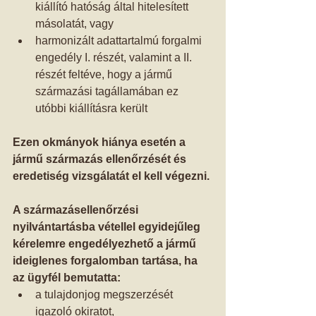
kiállító hatóság által hitelesített 
másolatát, vagy  
harmonizált adattartalmú forgalmi 
engedély I. részét, valamint a II. 
részét feltéve, hogy a jármű 
származási tagállamában ez 
utóbbi kiállításra került    
Ezen okmányok hiánya esetén a 
jármű származás ellenőrzését és 
eredetiség vizsgálatát el kell végezni.
A származásellenőrzési 
nyilvántartásba vétellel egyidejűleg 
kérelemre engedélyezhető a jármű 
ideiglenes forgalomban tartása, ha 
az ügyfél bemutatta:
a tulajdonjog megszerzését 
igazoló okiratot,  