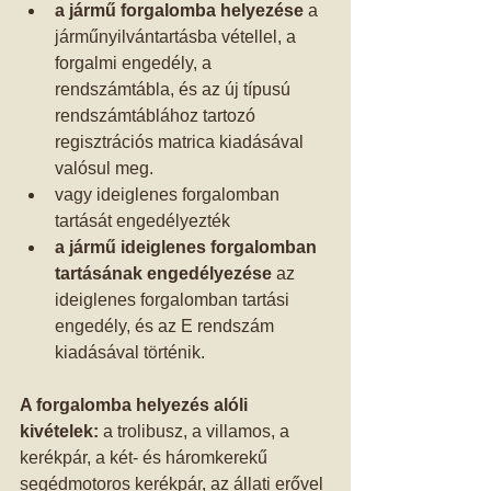
a jármű forgalomba helyezése
 a 
járműnyilvántartásba vétellel, a 
forgalmi engedély, a 
rendszámtábla, és az új típusú 
rendszámtáblához tartozó 
regisztrációs matrica kiadásával 
valósul meg.    
vagy ideiglenes forgalomban 
tartását engedélyezték  
a jármű ideiglenes forgalomban 
tartásának engedélyezése
 az 
ideiglenes forgalomban tartási 
engedély, és az E rendszám 
kiadásával történik.    
A forgalomba helyezés alóli 
kivételek:
 a trolibusz, a villamos, a 
kerékpár, a két- és háromkerekű 
segédmotoros kerékpár, az állati erővel 