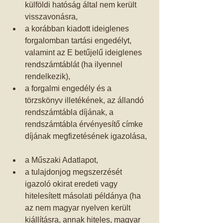
külföldi hatóság által nem került 
visszavonásra,    
a korábban kiadott ideiglenes 
forgalomban tartási engedélyt, 
valamint az E betűjelű ideiglenes 
rendszámtáblát (ha ilyennel 
rendelkezik),  
a forgalmi engedély és a 
törzskönyv illetékének, az állandó 
rendszámtábla díjának, a 
rendszámtábla érvényesítő címke 
díjának megfizetésének igazolása, 
a Műszaki Adatlapot,  
a tulajdonjog megszerzését 
igazoló okirat eredeti vagy 
hitelesített másolati példánya (ha 
az nem magyar nyelven került 
kiállításra, annak hiteles, magyar 