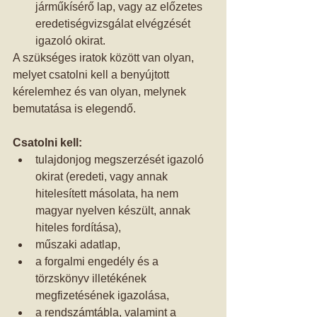
járműkísérő lap, vagy az előzetes 
eredetiségvizsgálat elvégzését 
igazoló okirat.  
A szükséges iratok között van olyan, 
melyet csatolni kell a benyújtott 
kérelemhez és van olyan, melynek 
bemutatása is elegendő. 
Csatolni kell:
tulajdonjog megszerzését igazoló 
okirat (eredeti, vagy annak 
hitelesített másolata, ha nem 
magyar nyelven készült, annak 
hiteles fordítása),  
műszaki adatlap,  
a forgalmi engedély és a 
törzskönyv illetékének 
megfizetésének igazolása,  
a rendszámtábla, valamint a 