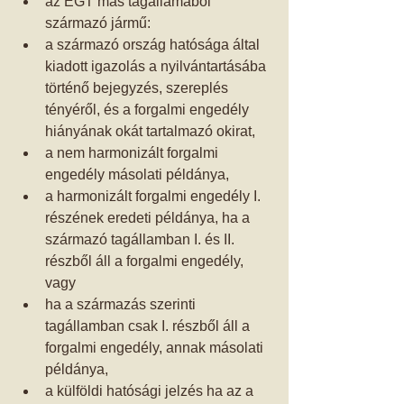
az EGT más tagállamából 
származó jármű:  
a származó ország hatósága által 
kiadott igazolás a nyilvántartásába 
történő bejegyzés, szereplés 
tényéről, és a forgalmi engedély 
hiányának okát tartalmazó okirat,   
a nem harmonizált forgalmi 
engedély másolati példánya,  
a harmonizált forgalmi engedély I. 
részének eredeti példánya, ha a 
származó tagállamban I. és II. 
részből áll a forgalmi engedély, 
vagy  
ha a származás szerinti 
tagállamban csak I. részből áll a 
forgalmi engedély, annak másolati 
példánya,   
a külföldi hatósági jelzés ha az a 