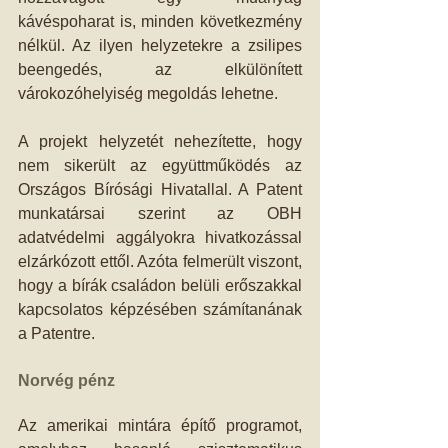
kávéspoharat is, minden következmény 
nélkül. Az ilyen helyzetekre a zsilipes 
beengedés, az elkülönített 
várokozóhelyiség megoldás lehetne. 
A projekt helyzetét nehezítette, hogy 
nem sikerült az együttműködés az 
Országos Bírósági Hivatallal. A Patent 
munkatársai szerint az OBH 
adatvédelmi aggályokra hivatkozással 
elzárkózott ettől. Azóta felmerült viszont, 
hogy a bírák családon belüli erőszakkal 
kapcsolatos képzésében számítanának 
a Patentre. 
Norvég pénz
Az amerikai mintára építő programot, 