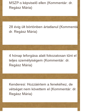
MSZP-s képviselő ellen (Kommentár: dr.
Regász Mária)
28 évig ült börtönben ártatlanul (Kommentár:
dr. Regász Mária)
4 hónap leforgása alatt fokozatosan tűnt el a
teljes személyiségem (Kommentár: dr.
Regász Mária)
Kenderesi: Hozzáértem a fenekéhez, de
vétséget nem követtem el (Kommentár: dr.
Regász Mária)