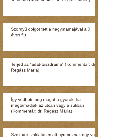
Szörnyű dolgot tett a nagymamájával a 9
éves fiú
Terjed az “adat-túszdráma” (Kommentár: dr.
Regász Mária)
Így védheti meg magát a gyerek, ha
megtámadják az utcán vagy a suliban
(Kommentár: dr. Regász Mária)
Szexuális zaklatás miatt nyomoznak egy volt