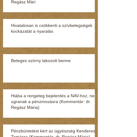
Regász Mári
Hivatalosan is csökkenti a szívbetegségek
kockázatát a nyaralás
Beteges szörny lakozott benne
Hiába a rengeteg bejelentés a NAV-hoz, nem
ugranak a pénzmosásra (Kommentár: dr.
Regász Mária)
Pénzbüntetést kért az ügyészség Kenderesi
Tamásra (Kommentár: dr. Regász Mária)