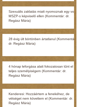
Szexuális zaklatás miatt nyomoznak egy volt
MSZP-s képviselő ellen (Kommentár: dr.
Regász Mária)
28 évig ült börtönben ártatlanul (Kommentár:
dr. Regász Mária)
4 hónap leforgása alatt fokozatosan tűnt el a
teljes személyiségem (Kommentár: dr.
Regász Mária)
Kenderesi: Hozzáértem a fenekéhez, de
vétséget nem követtem el (Kommentár: dr.
Regász Mária)