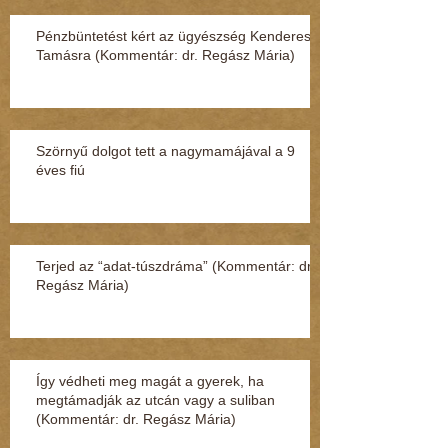
Pénzbüntetést kért az ügyészség Kenderesi
Tamásra (Kommentár: dr. Regász Mária)
Szörnyű dolgot tett a nagymamájával a 9
éves fiú
Terjed az “adat-túszdráma” (Kommentár: dr.
Regász Mária)
Így védheti meg magát a gyerek, ha
megtámadják az utcán vagy a suliban
(Kommentár: dr. Regász Mária)