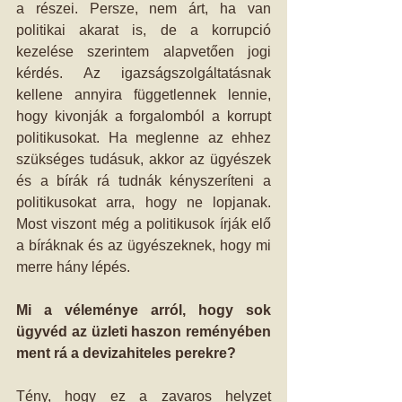
a részei. Persze, nem árt, ha van 
politikai akarat is, de a korrupció 
kezelése szerintem alapvetően jogi 
kérdés. Az igazságszolgáltatásnak 
kellene annyira függetlennek lennie, 
hogy kivonják a forgalomból a korrupt 
politikusokat. Ha meglenne az ehhez 
szükséges tudásuk, akkor az ügyészek 
és a bírák rá tudnák kényszeríteni a 
politikusokat arra, hogy ne lopjanak. 
Most viszont még a politikusok írják elő 
a bíráknak és az ügyészeknek, hogy mi 
merre hány lépés. 
Mi a véleménye arról, hogy sok 
ügyvéd az üzleti haszon reményében 
ment rá a devizahiteles perekre?
Tény, hogy ez a zavaros helyzet 