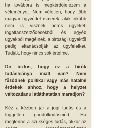
ha továbbra is megkérdőjelezem a 
véleményét. Nem véletlen, hogy több 
magyar ügyvédet ismerek, akik inkább 
nem is visznek peres ügyeket: 
ingatlanszerződésekből és egyéb 
ügyekből megélnek, a bírósági ügyektől 
pedig eltanácsolják az ügyfeleiket. 
Tudják, hogy nincs sok értelme. 
De biztos, hogy ez a bírók 
tudáshiánya miatt van? Nem 
fűződnek politikai vagy más hatalmi 
érdekek ahhoz, hogy a helyzet 
változatlanul átláthatatlan maradjon?
Kéz a kézben jár a jogi tudás és a 
független gondolkodásmód. Ha 
meglenne a szükséges tudás, akkor az 