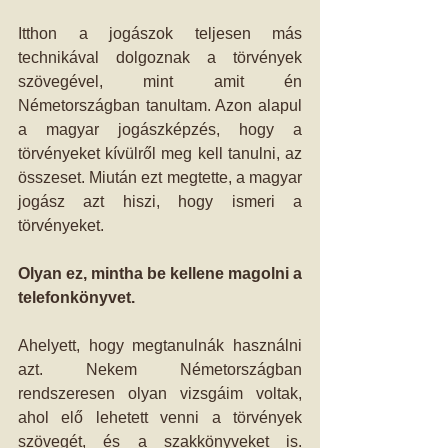
Itthon a jogászok teljesen más 
technikával dolgoznak a törvények 
szövegével, mint amit én 
Németországban tanultam. Azon alapul 
a magyar jogászképzés, hogy a 
törvényeket kívülről meg kell tanulni, az 
összeset. Miután ezt megtette, a magyar 
jogász azt hiszi, hogy ismeri a 
törvényeket. 
Olyan ez, mintha be kellene magolni a 
telefonkönyvet.
Ahelyett, hogy megtanulnák használni 
azt. Nekem Németországban 
rendszeresen olyan vizsgáim voltak, 
ahol elő lehetett venni a törvények 
szövegét, és a szakkönyveket is. 