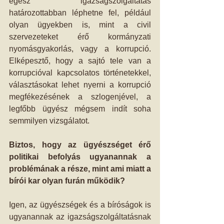
egész igazságszolgáltatás 
határozottabban léphetne fel, például 
olyan ügyekben is, mint a civil 
szervezeteket érő kormányzati 
nyomásgyakorlás, vagy a korrupció. 
Elképesztő, hogy a sajtó tele van a 
korrupcióval kapcsolatos történetekkel, 
választásokat lehet nyerni a korrupció 
megfékezésének a szlogenjével, a 
legfőbb ügyész mégsem indít soha 
semmilyen vizsgálatot. 
Biztos, hogy az ügyészséget érő 
politikai befolyás ugyanannak a 
problémának a része, mint ami miatt a 
bírói kar olyan furán működik?
Igen, az ügyészségek és a bíróságok is 
ugyanannak az igazságszolgáltatásnak 