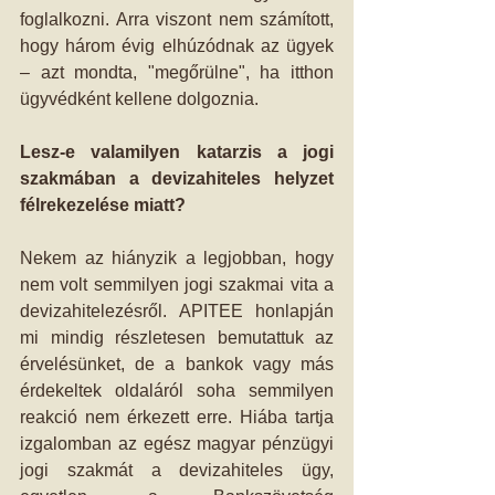
foglalkozni. Arra viszont nem számított, 
hogy három évig elhúzódnak az ügyek 
– azt mondta, "megőrülne", ha itthon 
ügyvédként kellene dolgoznia. 
Lesz-e valamilyen katarzis a jogi 
szakmában a devizahiteles helyzet 
félrekezelése miatt?
Nekem az hiányzik a legjobban, hogy 
nem volt semmilyen jogi szakmai vita a 
devizahitelezésről. APITEE honlapján 
mi mindig részletesen bemutattuk az 
érvelésünket, de a bankok vagy más 
érdekeltek oldaláról soha semmilyen 
reakció nem érkezett erre. Hiába tartja 
izgalomban az egész magyar pénzügyi 
jogi szakmát a devizahiteles ügy, 