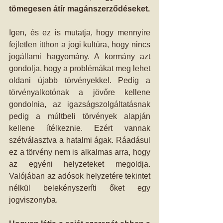
tömegesen átír magánszerződéseket.
Igen, és ez is mutatja, hogy mennyire 
fejletlen itthon a jogi kultúra, hogy nincs 
jogállami hagyomány. A kormány azt 
gondolja, hogy a problémákat meg lehet 
oldani újabb törvényekkel. Pedig a 
törvényalkotónak a jövőre kellene 
gondolnia, az igazságszolgáltatásnak 
pedig a múltbeli törvények alapján 
kellene ítélkeznie. Ezért vannak 
szétválasztva a hatalmi ágak. Ráadásul 
ez a törvény nem is alkalmas arra, hogy 
az egyéni helyzeteket megoldja. 
Valójában az adósok helyzetére tekintet 
nélkül belekényszeríti őket egy 
jogviszonyba. 