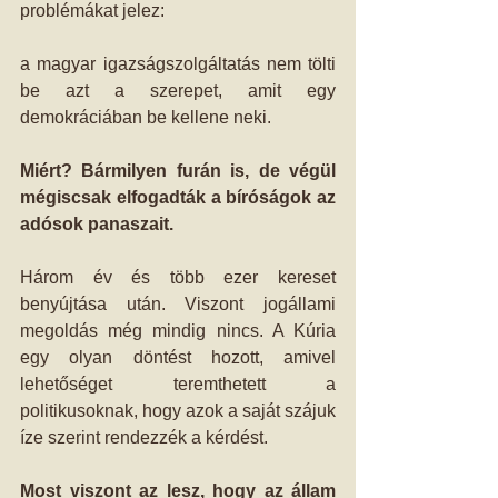
problémákat jelez: 
a magyar igazságszolgáltatás nem tölti 
be azt a szerepet, amit egy 
demokráciában be kellene neki. 
Miért? Bármilyen furán is, de végül 
mégiscsak elfogadták a bíróságok az 
adósok panaszait.
Három év és több ezer kereset 
benyújtása után. Viszont jogállami 
megoldás még mindig nincs. A Kúria 
egy olyan döntést hozott, amivel 
lehetőséget teremthetett a 
politikusoknak, hogy azok a saját szájuk 
íze szerint rendezzék a kérdést. 
Most viszont az lesz, hogy az állam 