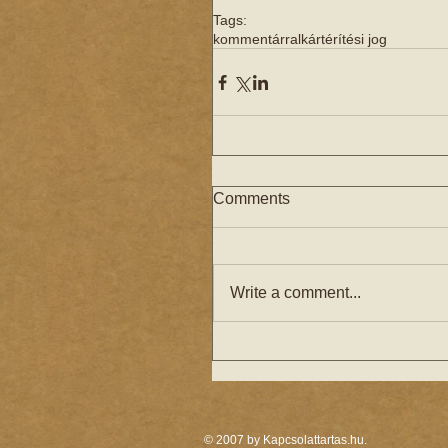
Tags:
kommentárral
kártérítési jog
Comments
Write a comment...
© 2007 by Kapcsolattartas.hu.