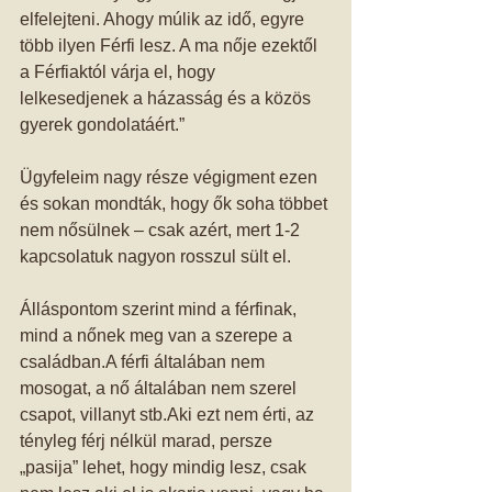
elfelejteni. Ahogy múlik az idő, egyre 
több ilyen Férfi lesz. A ma nője ezektől 
a Férfiaktól várja el, hogy 
lelkesedjenek a házasság és a közös 
gyerek gondolatáért.” 
Ügyfeleim nagy része végigment ezen 
és sokan mondták, hogy ők soha többet 
nem nősülnek – csak azért, mert 1-2 
kapcsolatuk nagyon rosszul sült el. 
Álláspontom szerint mind a férfinak, 
mind a nőnek meg van a szerepe a 
családban.A férfi általában nem 
mosogat, a nő általában nem szerel 
csapot, villanyt stb.Aki ezt nem érti, az 
tényleg férj nélkül marad, persze 
„pasija” lehet, hogy mindig lesz, csak 