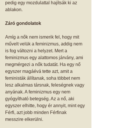
pedig egy mozdulattal hajítsák ki az 
ablakon. 
Záró gondolatok
Amíg a nők nem ismerik fel, hogy mit 
művelt velük a feminizmus, addig nem 
is fog változni a helyzet. Mert a 
feminizmus egy alattomos járvány, ami 
megmérgezi a nők tudatát. Ha egy nő 
egyszer magáévá tette azt, amit a 
feministák állítanak, soha többet nem 
lesz alkalmas társnak, feleségnek vagy 
anyának. A feminizmus egy nem 
gyógyítható betegség. Az a nő, aki 
egyszer elhitte, hogy ér annyit, mint egy 
Férfi, azt jobb minden Férfinak 
messzire elkerülni. 