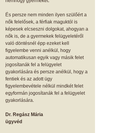
nemhogy gyermeket. 
És persze nem minden ilyen szülőért a 
nők felelősek, a férfiak maguktól is 
képesek elcseszni dolgokat, ahogyan a 
nők is, de a gyermekek felügyeletéről 
való döntésnél épp ezeket kell 
figyelembe venni anélkül, hogy 
automatikusan egyik vagy másik felet 
jogosítanák fel a felügyelet 
gyakorlására és persze anélkül, hogy a 
fentiek és az adott ügy 
figyelembevétele nélkül mindkét felet 
egyformán jogosítanák fel a felügyelet 
gyakorlására. 
Dr. Regász Mária
ügyvéd