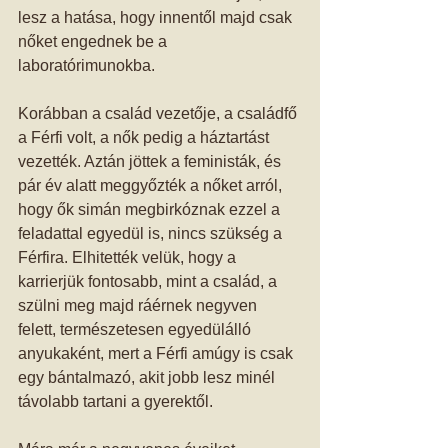
lesz a hatása, hogy innentől majd csak 
nőket engednek be a 
laboratórimunokba. 
Korábban a család vezetője, a családfő 
a Férfi volt, a nők pedig a háztartást 
vezették. Aztán jöttek a feministák, és 
pár év alatt meggyőzték a nőket arról, 
hogy ők simán megbirkóznak ezzel a 
feladattal egyedül is, nincs szükség a 
Férfira. Elhitették velük, hogy a 
karrierjük fontosabb, mint a család, a 
szülni meg majd ráérnek negyven 
felett, természetesen egyedülálló 
anyukaként, mert a Férfi amúgy is csak 
egy bántalmazó, akit jobb lesz minél 
távolabb tartani a gyerektől. 