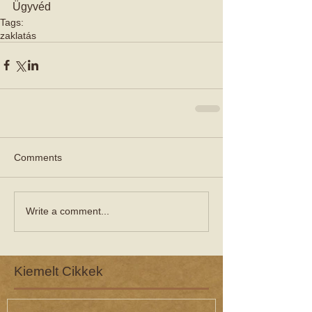
Ügyvéd
Tags:
zaklatás
Comments
Write a comment...
Kiemelt Cikkek