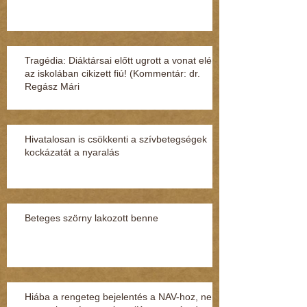
Tragédia: Diáktársai előtt ugrott a vonat elé
az iskolában cikizett fiú! (Kommentár: dr.
Regász Mári
Hivatalosan is csökkenti a szívbetegségek
kockázatát a nyaralás
Beteges szörny lakozott benne
Hiába a rengeteg bejelentés a NAV-hoz, nem